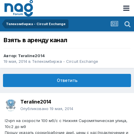
Телекомбиржа - Circuit Exchange
Взять в аренду канал
Автор:
Teraline2014
19 мая, 2014
в
Телекомбиржа - Circuit Exchange
Ответить
Teraline2014
Опубликовано
19 мая, 2014
l2vpn на скорости 100 мб/с с Нижняя Сыромятническая улица,
10с2 до м9
Прошу указать сроки(рабочие дни), цены с ндс(подключение и