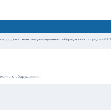
а и продажа телекоммуникационного оборудования
продам MAG
ционного оборудования