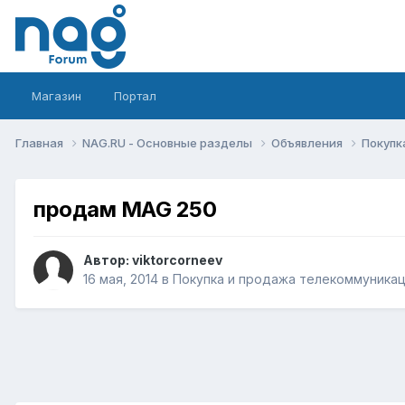
Магазин
Портал
Главная
NAG.RU - Основные разделы
Объявления
Покупк
продам MAG 250
Автор:
viktorcorneev
16 мая, 2014
в
Покупка и продажа телекоммуника