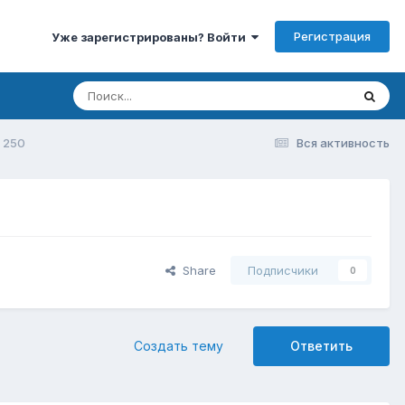
Регистрация
Уже зарегистрированы? Войти
 250
Вся активность
Share
Подписчики
0
Создать тему
Ответить