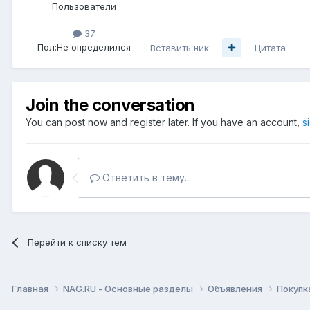
Пользователи
37
Пол:
Не определился
Вставить ник
Цитата
Join the conversation
You can post now and register later. If you have an account,
s
Ответить в тему...
Перейти к списку тем
Главная
NAG.RU - Основные разделы
Объявления
Покупк