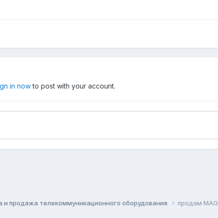
ign in now
to post with your account.
а и продажа телекоммуникационного оборудования
продам MAG