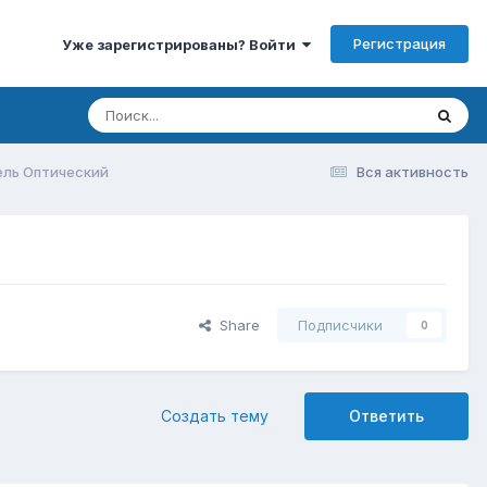
Регистрация
Уже зарегистрированы? Войти
ель Оптический
Вся активность
Share
Подписчики
0
Создать тему
Ответить