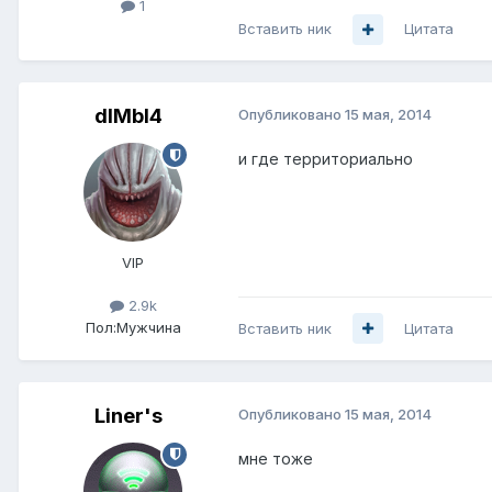
1
Вставить ник
Цитата
dIMbI4
Опубликовано
15 мая, 2014
и где территориально
VIP
2.9k
Пол:
Мужчина
Вставить ник
Цитата
Liner's
Опубликовано
15 мая, 2014
мне тоже