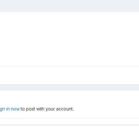
ign in now
to post with your account.