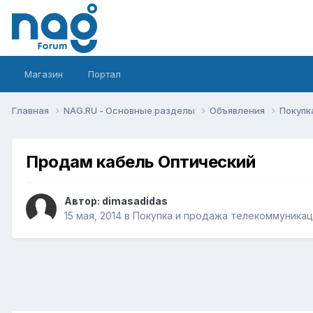
Магазин
Портал
Главная
NAG.RU - Основные разделы
Объявления
Покупк
Продам кабель Оптический
Автор:
dimasadidas
15 мая, 2014
в
Покупка и продажа телекоммуника