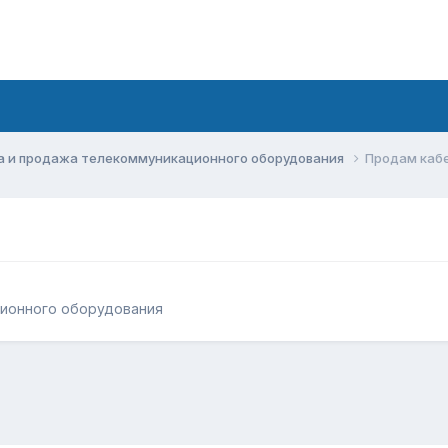
а и продажа телекоммуникационного оборудования
Продам каб
ционного оборудования