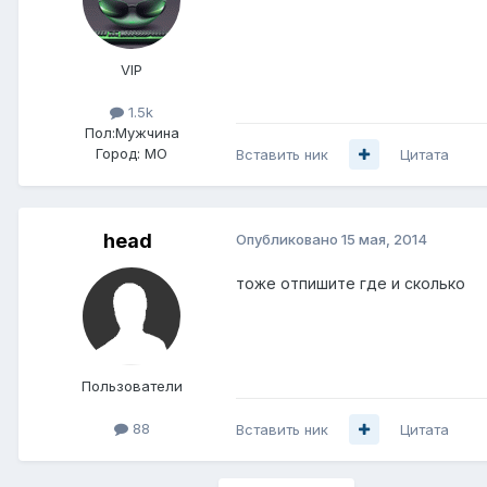
VIP
1.5k
Пол:
Мужчина
Город:
МО
Вставить ник
Цитата
head
Опубликовано
15 мая, 2014
тоже отпишите где и сколько
Пользователи
88
Вставить ник
Цитата