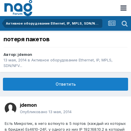
Активное оборудование Ethernet, IP, MPLS, SDN/NFV...
потеря пакетов
Автор:
jdemon
13 мая, 2014
в
Активное оборудование Ethernet, IP, MPLS,
SDN/NFV...
Ответить
jdemon
Опубликовано
13 мая, 2014
Есть Микротик, в него воткнуто в 5 портов (каждый из которых
в бридже) Es4610-24F, у одного из них IP 192.168.10.2 в который