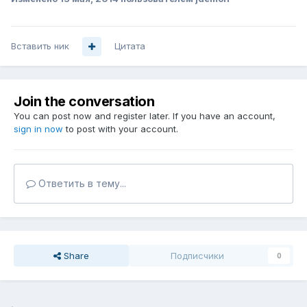
Вставить ник
Цитата
Join the conversation
You can post now and register later. If you have an account,
sign in now
to post with your account.
Ответить в тему...
Share
Подписчики
0