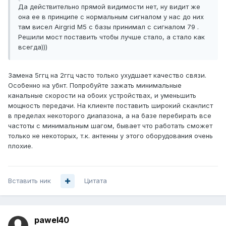
Да действительно прямой видимости нет, ну видит же
она ее в принципе с нормальным сигналом у нас до них
там висел Airgrid M5 с базы принимал с сигналом 79 .
Решили мост поставить чтобы лучше стало, а стало как
всегда)))
Замена 5ггц на 2ггц часто только ухудшает качество связи.
Особенно на убнт. Попробуйте зажать минимальные
канальные скорости на обоих устройствах, и уменьшить
мощность передачи. На клиенте поставить широкий сканлист
в пределах некоторого диапазона, а на базе перебирать все
частоты с минимальным шагом, бывает что работать сможет
только не некоторых, т.к. антенны у этого оборудования очень
плохие.
Вставить ник
Цитата
pawel40