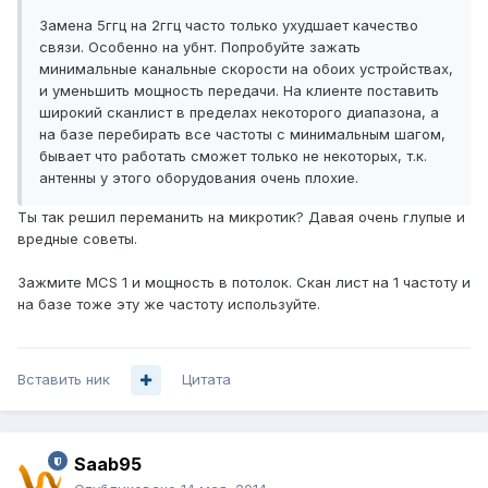
Замена 5ггц на 2ггц часто только ухудшает качество
связи. Особенно на убнт. Попробуйте зажать
минимальные канальные скорости на обоих устройствах,
и уменьшить мощность передачи. На клиенте поставить
широкий сканлист в пределах некоторого диапазона, а
на базе перебирать все частоты с минимальным шагом,
бывает что работать сможет только не некоторых, т.к.
антенны у этого оборудования очень плохие.
Ты так решил переманить на микротик? Давая очень глупые и
вредные советы.
Зажмите MCS 1 и мощность в потолок. Скан лист на 1 частоту и
на базе тоже эту же частоту используйте.
Вставить ник
Цитата
Saab95