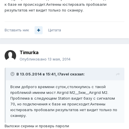
к базе не происходит.Антенны юстировать пробовали
результатов нет видит только по сканеру.
Вставить ник
Цитата
Timurka
Опубликовано
13 мая, 2014
В 13.05.2014 в 15:41, l7avel сказал:
Всем доброго времени суток,столкнулись с такой
проблемой имеем мост Airgrid M2__5км__Airgrid M2.
Проблема в следующем Station видит базу с сигналом
70, но подключения к базе не происходит.Антенны
юстировать пробовали результатов нет видит только по
сканеру.
Выложи скрины и проверь пароли