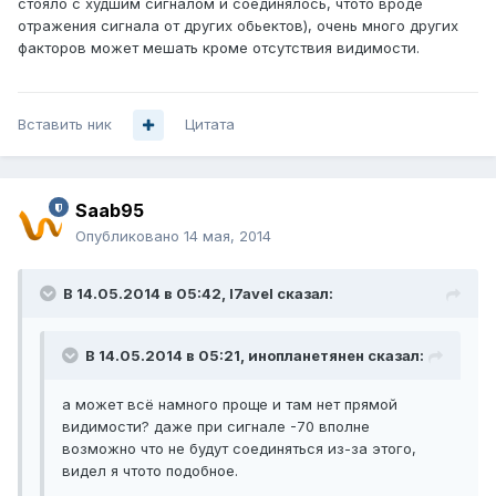
стояло с худшим сигналом и соединялось, чтото вроде
отражения сигнала от других обьектов), очень много других
факторов может мешать кроме отсутствия видимости.
Вставить ник
Цитата
Saab95
Опубликовано
14 мая, 2014
В 14.05.2014 в 05:42, l7avel сказал:
В 14.05.2014 в 05:21, инопланетянен сказал:
а может всё намного проще и там нет прямой
видимости? даже при сигнале -70 вполне
возможно что не будут соединяться из-за этого,
видел я чтото подобное.