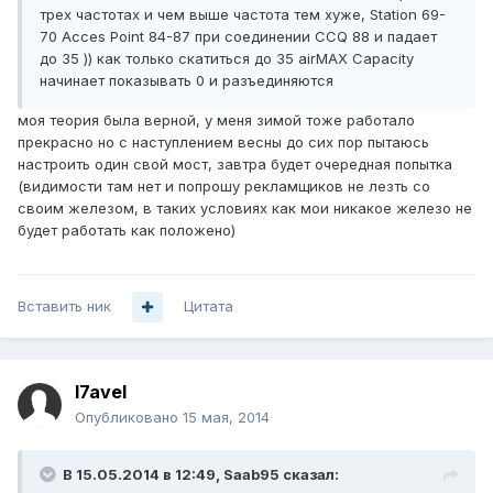
трех частотах и чем выше частота тем хуже, Station 69-
70 Acces Point 84-87 при соединении CCQ 88 и падает
до 35 )) как только скатиться до 35 airMAX Capacity
начинает показывать 0 и разъединяются
моя теория была верной, у меня зимой тоже работало
прекрасно но с наступлением весны до сих пор пытаюсь
настроить один свой мост, завтра будет очередная попытка
(видимости там нет и попрошу рекламщиков не лезть со
своим железом, в таких условиях как мои никакое железо не
будет работать как положено)
Вставить ник
Цитата
l7avel
Опубликовано
15 мая, 2014
В 15.05.2014 в 12:49, Saab95 сказал: