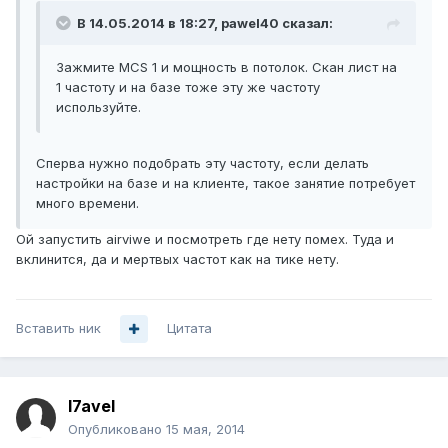
В 14.05.2014 в 18:27, pawel40 сказал:
Зажмите MCS 1 и мощность в потолок. Скан лист на
1 частоту и на базе тоже эту же частоту
используйте.
Сперва нужно подобрать эту частоту, если делать
настройки на базе и на клиенте, такое занятие потребует
много времени.
Ой запустить airviwe и посмотреть где нету помех. Туда и
вклинится, да и мертвых частот как на тике нету.
Вставить ник
Цитата
l7avel
Опубликовано
15 мая, 2014