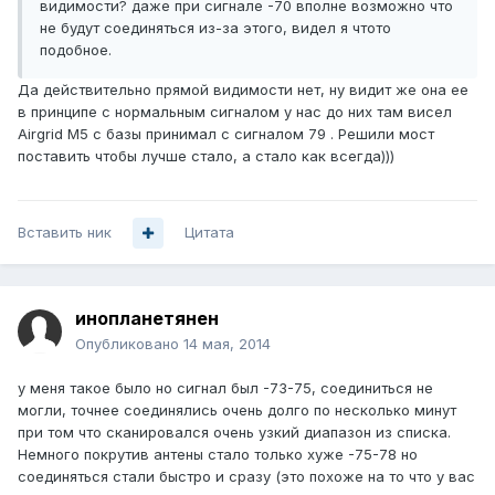
видимости? даже при сигнале -70 вполне возможно что
не будут соединяться из-за этого, видел я чтото
подобное.
Да действительно прямой видимости нет, ну видит же она ее
в принципе с нормальным сигналом у нас до них там висел
Airgrid M5 с базы принимал с сигналом 79 . Решили мост
поставить чтобы лучше стало, а стало как всегда)))
Вставить ник
Цитата
инопланетянен
Опубликовано
14 мая, 2014
у меня такое было но сигнал был -73-75, соединиться не
могли, точнее соединялись очень долго по несколько минут
при том что сканировался очень узкий диапазон из списка.
Немного покрутив антены стало только хуже -75-78 но
соединяться стали быстро и сразу (это похоже на то что у вас