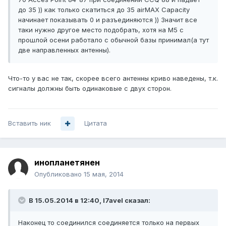
до 35 )) как только скатиться до 35 airMAX Capacity
начинает показывать 0 и разъединяются )) Значит все
таки нужно другое место подобрать, хотя на M5 с
прошлой осени работало с обычной базы принимал(а тут
две направленных антенны).
Что-то у вас не так, скорее всего антенны криво наведены, т.к.
сигналы должны быть одинаковые с двух сторон.
Вставить ник
Цитата
инопланетянен
Опубликовано
15 мая, 2014
В 15.05.2014 в 12:40, l7avel сказал:
Наконец то соединился соединяется только на первых