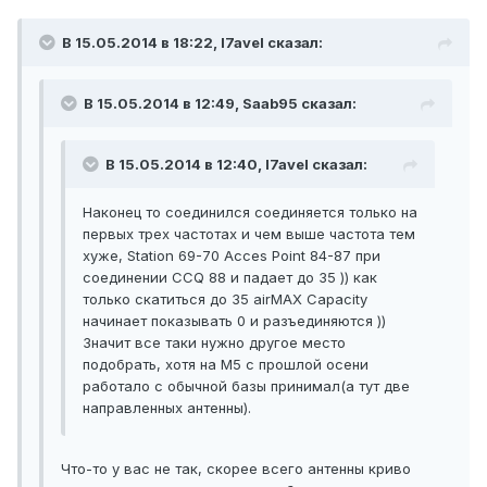
В 15.05.2014 в 18:22, l7avel сказал:
В 15.05.2014 в 12:49, Saab95 сказал:
В 15.05.2014 в 12:40, l7avel сказал:
Наконец то соединился соединяется только на
первых трех частотах и чем выше частота тем
хуже, Station 69-70 Acces Point 84-87 при
соединении CCQ 88 и падает до 35 )) как
только скатиться до 35 airMAX Capacity
начинает показывать 0 и разъединяются ))
Значит все таки нужно другое место
подобрать, хотя на M5 с прошлой осени
работало с обычной базы принимал(а тут две
направленных антенны).
Что-то у вас не так, скорее всего антенны криво