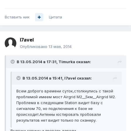
Вставить ник
Цитата
l7avel
Опубликовано
13 мая, 2014
В 13.05.2014 в 17:31, Timurka сказал:
В 13.05.2014 в 15:41, l7avel сказал:
Всем доброго времени суток,столкнулись с такой
проблемой имеем мост Airgrid M2__5км__Airgrid M2.
Проблема в следующем Station видит базу с
сигналом 70, но подключения к базе не
происходит.Антенны юстировать пробовали
результатов нет видит только по сканеру.
Выложи скрины и проверь пароли