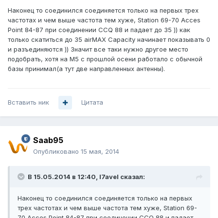
Наконец то соединился соединяется только на первых трех
частотах и чем выше частота тем хуже, Station 69-70 Acces
Point 84-87 при соединении CCQ 88 и падает до 35 )) как
только скатиться до 35 airMAX Capacity начинает показывать 0
и разъединяются )) Значит все таки нужно другое место
подобрать, хотя на M5 с прошлой осени работало с обычной
базы принимал(а тут две направленных антенны).
Вставить ник
Цитата
Saab95
Опубликовано
15 мая, 2014
В 15.05.2014 в 12:40, l7avel сказал:
Наконец то соединился соединяется только на первых
трех частотах и чем выше частота тем хуже, Station 69-
70 Acces Point 84-87 при соединении CCQ 88 и падает