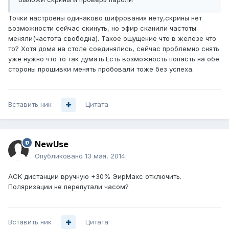
Точки настроены одинаково шифрования нету,скрины нет
возможности сейчас скинуть, но эфир сканили частоты
меняли(частота свободна). Такое ощущение что в железе что
то? Хотя дома на столе соединялись, сейчас проблемно снять
уже нужно что то так думать.Есть возможность попасть на обе
стороны прошивки менять пробовали тоже без успеха.
Вставить ник
Цитата
NewUse
Опубликовано
13 мая, 2014
АСК дистанции вручную +30% ЭирМакс отключить.
Поляризации не перепутали часом?
Вставить ник
Цитата