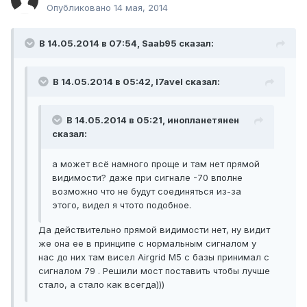
Опубликовано
14 мая, 2014
В 14.05.2014 в 07:54, Saab95 сказал:
В 14.05.2014 в 05:42, l7avel сказал:
В 14.05.2014 в 05:21, инопланетянен
сказал:
а может всё намного проще и там нет прямой
видимости? даже при сигнале -70 вполне
возможно что не будут соединяться из-за
этого, видел я чтото подобное.
Да действительно прямой видимости нет, ну видит
же она ее в принципе с нормальным сигналом у
нас до них там висел Airgrid M5 с базы принимал с
сигналом 79 . Решили мост поставить чтобы лучше
стало, а стало как всегда)))