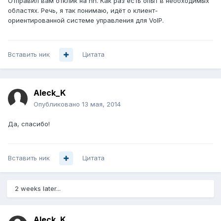
Отправил вам отклик на hh. Как раз есть опыт в необходимых
областях. Речь, я так понимаю, идёт о клиент-
ориентированной системе управления для VoIP.
Вставить ник
Цитата
Aleck_K
Опубликовано
13 мая, 2014
Да, спасибо!
Вставить ник
Цитата
2 weeks later...
Aleck_K