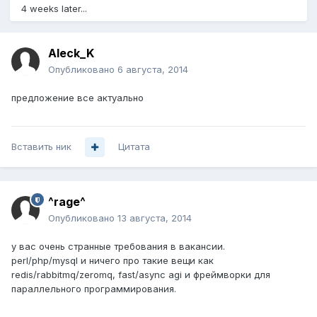
4 weeks later...
Aleck_K
Опубликовано
6 августа, 2014
предложение все актуально
Вставить ник
Цитата
^rage^
Опубликовано
13 августа, 2014
у вас очень странные требования в вакансии.
perl/php/mysql и ничего про такие вещи как
redis/rabbitmq/zeromq, fast/async agi и фреймворки для
параллельного программирования.