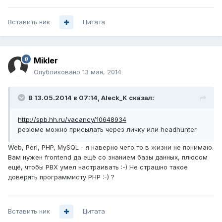
Вставить ник
Цитата
Mikler
Опубликовано
13 мая, 2014
В 13.05.2014 в 07:14, Aleck_K сказал:
http://spb.hh.ru/vacancy/10648934
резюме можно присылать через личку или headhunter
Web, Perl, PHP, MySQL - я наверно чего то в жизни не понимаю.
Вам нужен frontend да ещё со знанием базы данных, плюсом
ещё, чтобы PBX умел настраивать :-) Не страшно такое
доверять программисту PHP :-) ?
Вставить ник
Цитата