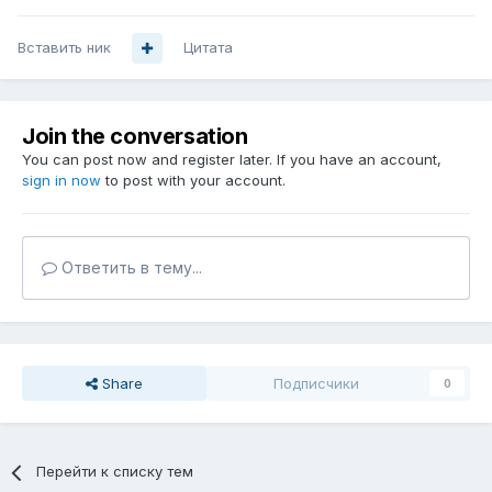
Вставить ник
Цитата
Join the conversation
You can post now and register later. If you have an account,
sign in now
to post with your account.
Ответить в тему...
Share
Подписчики
0
Перейти к списку тем