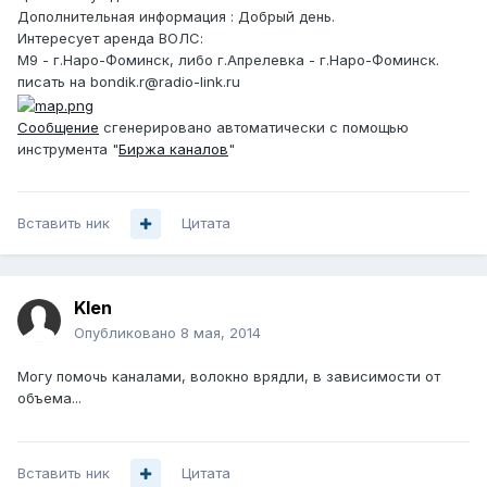
Дополнительная информация : Добрый день.
Интересует аренда ВОЛС:
М9 - г.Наро-Фоминск, либо г.Апрелевка - г.Наро-Фоминск.
писать на bondik.r@radio-link.ru
Сообщение
сгенерировано автоматически с помощью
инструмента "
Биржа каналов
"
Вставить ник
Цитата
Klen
Опубликовано
8 мая, 2014
Могу помочь каналами, волокно врядли, в зависимости от
объема...
Вставить ник
Цитата