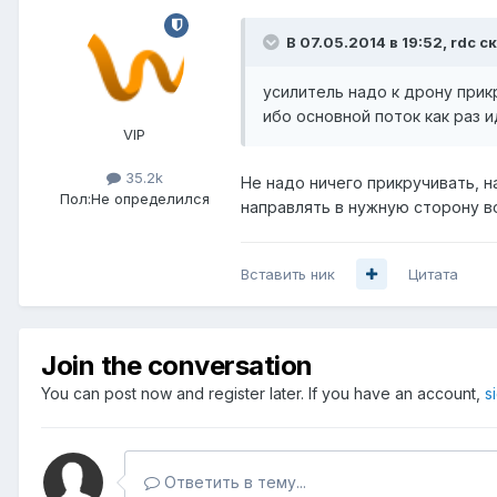
В 07.05.2014 в 19:52, rdc с
усилитель надо к дрону прик
ибо основной поток как раз 
VIP
35.2k
Не надо ничего прикручивать, н
Пол:
Не определился
направлять в нужную сторону во
Вставить ник
Цитата
Join the conversation
You can post now and register later. If you have an account,
s
Ответить в тему...