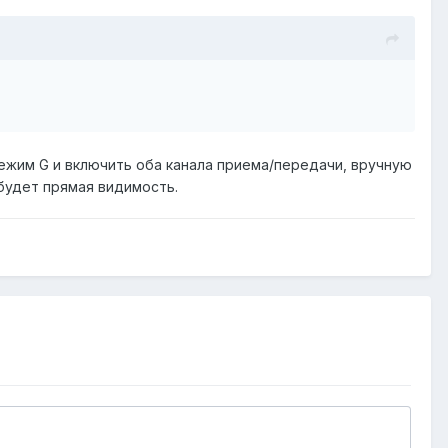
 режим G и включить оба канала приема/передачи, вручную
 будет прямая видимость.