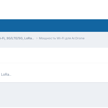
Fi, 3G/LTE/5G, LoRa...
Мощность Wi-Fi для Ar.Drone
LoRa...