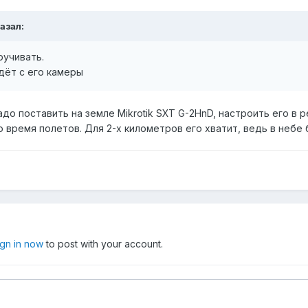
казал:
ручивать.
идёт с его камеры
адо поставить на земле Mikrotik SXT G-2HnD, настроить его в
 время полетов. Для 2-х километров его хватит, ведь в небе
ign in now
to post with your account.