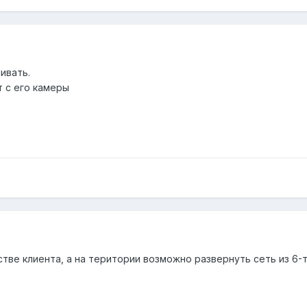
ивать.
т с его камеры
ве клиента, а на територии возможно развернуть сеть из 6-ти 