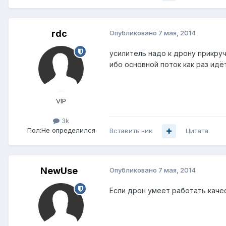
rdc
Опубликовано
7 мая, 2014
усилитель надо к дрону прикруч
ибо основной поток как раз идё
VIP
3k
Пол:
Не определился
Вставить ник
Цитата
NewUse
Опубликовано
7 мая, 2014
Если дрон умеет работать качест