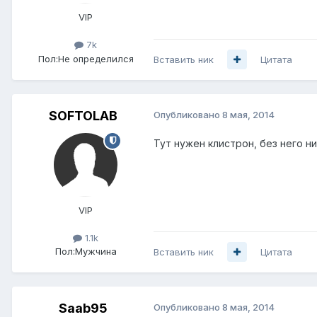
VIP
7k
Пол:
Не определился
Вставить ник
Цитата
SOFTOLAB
Опубликовано
8 мая, 2014
Тут нужен клистрон, без него ни
VIP
1.1k
Пол:
Мужчина
Вставить ник
Цитата
Saab95
Опубликовано
8 мая, 2014