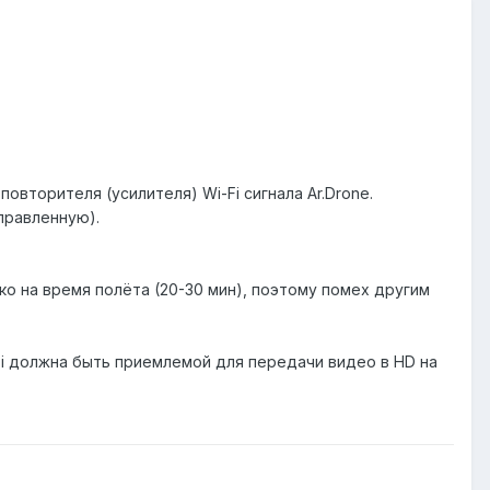
овторителя (усилителя) Wi-Fi сигнала Ar.Drone.
правленную).
ько на время полёта (20-30 мин), поэтому помех другим
Fi должна быть приемлемой для передачи видео в HD на