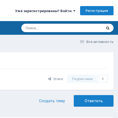
Регистрация
Уже зарегистрированы? Войти
Вся активность
Share
Подписчики
0
Создать тему
Ответить