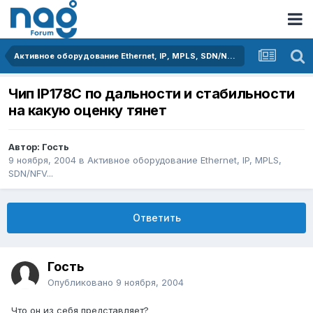
Активное оборудование Ethernet, IP, MPLS, SDN/NFV...
Чип IP178C по дальности и стабильности
на какую оценку тянет
Автор: Гость
9 ноября, 2004
в
Активное оборудование Ethernet, IP, MPLS,
SDN/NFV...
Ответить
Гость
Опубликовано
9 ноября, 2004
Что он из себя представляет?