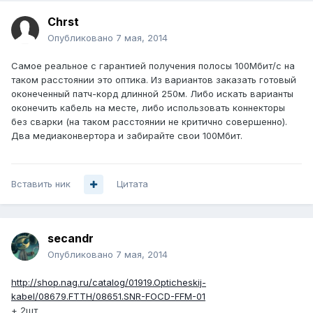
Chrst
Опубликовано
7 мая, 2014
Самое реальное с гарантией получения полосы 100Мбит/с на
таком расстоянии это оптика. Из вариантов заказать готовый
оконеченный патч-корд длинной 250м. Либо искать варианты
оконечить кабель на месте, либо использовать коннекторы
без сварки (на таком расстоянии не критично совершенно).
Два медиаконвертора и забирайте свои 100Мбит.
Вставить ник
Цитата
secandr
Опубликовано
7 мая, 2014
http://shop.nag.ru/catalog/01919.Opticheskij-
kabel/08679.FTTH/08651.SNR-FOCD-FFM-01
+ 2шт