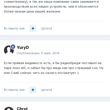
схемотехнику), а так же наша компанию сама занимается
производством всех наших устройств, чем и объясняется
более низкая цена нашей железки.
Вставить ник
Цитата
YuryD
Опубликовано
11 мая, 2014
Если прямая видимость есть, я бы радиобридж поставил на
паре локо м5, и забыл бы про медь как про страшный сон. Ну
или Сааб сейчас чего из своего посоветует :)
Вставить ник
Цитата
Chrst