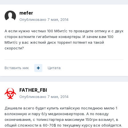
mefer
Опубликовано
7 мая, 2014
А если нужно честных 100 Мбит/с то проведите оптику и с двух
сторон воткните гигабитные конвертеры. И зачем вам 100
Мбит/с у вас жёсткий диск торрент потянет на такой
скорости?
Вставить ник
Цитата
FATHER_FBI
Опубликовано
7 мая, 2014
Дешевле всего будет купить китайскую последнюю милю 1
волоконную и пару б/у медиоконверторов. А по поводу
оконечивания, с топикстартера максимум 150грн возьмут, в
общей сложности в 60-70$ по текущему курсу все обойдется.