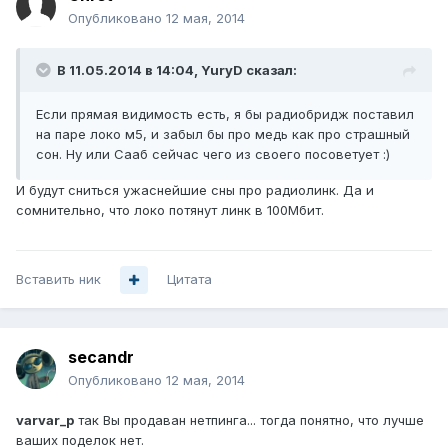
Опубликовано
12 мая, 2014
В 11.05.2014 в 14:04, YuryD сказал:
Если прямая видимость есть, я бы радиобридж поставил
на паре локо м5, и забыл бы про медь как про страшный
сон. Ну или Сааб сейчас чего из своего посоветует :)
И будут сниться ужаснейшие сны про радиолинк. Да и
сомнительно, что локо потянут линк в 100Мбит.
Вставить ник
Цитата
secandr
Опубликовано
12 мая, 2014
varvar_p
так Вы продаван нетпинга... тогда понятно, что лучше
ваших поделок нет.