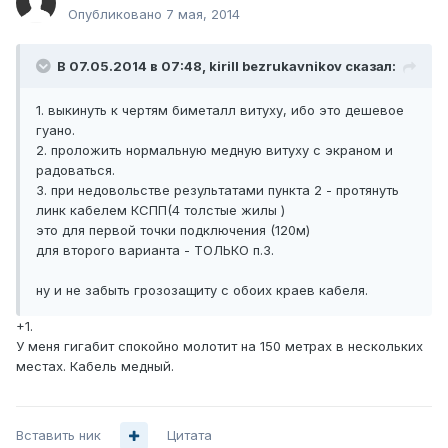
Опубликовано
7 мая, 2014
В 07.05.2014 в 07:48, kirill bezrukavnikov сказал:
1. выкинуть к чертям биметалл витуху, ибо это дешевое
гуано.
2. проложить нормальную медную витуху с экраном и
радоваться.
3. при недовольстве результатами пункта 2 - протянуть
линк кабелем КСПП(4 толстые жилы )
это для первой точки подключения (120м)
для второго варианта - ТОЛЬКО п.3.
ну и не забыть грозозащиту с обоих краев кабеля.
+1.
У меня гигабит спокойно молотит на 150 метрах в нескольких
местах. Кабель медный.
Вставить ник
Цитата