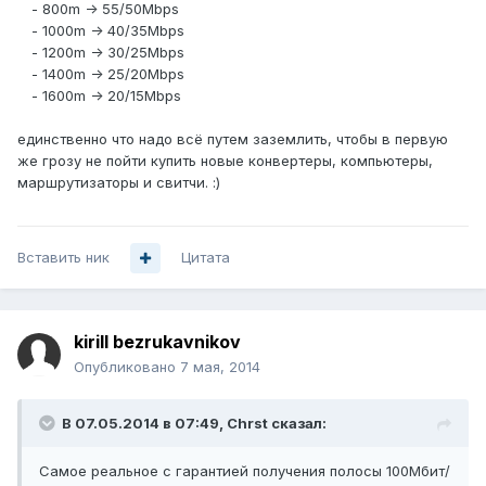
- 800m -> 55/50Mbps
- 1000m -> 40/35Mbps
- 1200m -> 30/25Mbps
- 1400m -> 25/20Mbps
- 1600m -> 20/15Mbps
единственно что надо всё путем заземлить, чтобы в первую
же грозу не пойти купить новые конвертеры, компьютеры,
маршрутизаторы и свитчи. :)
Вставить ник
Цитата
kirill bezrukavnikov
Опубликовано
7 мая, 2014
В 07.05.2014 в 07:49, Chrst сказал:
Самое реальное с гарантией получения полосы 100Мбит/