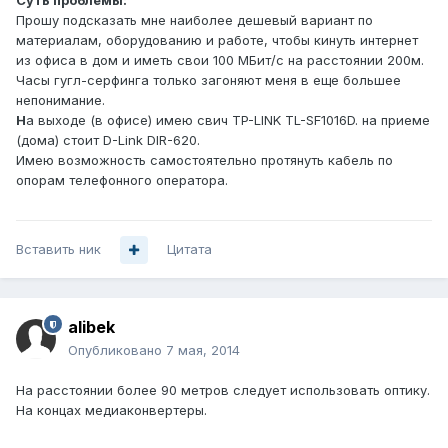
Суть проблемы:
Прошу подсказать мне наиболее дешевый вариант по
материалам, оборудованию и работе, чтобы кинуть интернет
из офиса в дом и иметь свои 100 МБит/с на расстоянии 200м.
Часы гугл-серфинга только загоняют меня в еще большее
непонимание.
Н
а выходе (в офисе) имею свич TP-LINK TL-SF1016D. на приеме
(дома) стоит D-Link DIR-620.
Имею возможность самостоятельно протянуть кабель по
опорам телефонного оператора.
Вставить ник
Цитата
alibek
Опубликовано
7 мая, 2014
На расстоянии более 90 метров следует использовать оптику.
На концах медиаконвертеры.