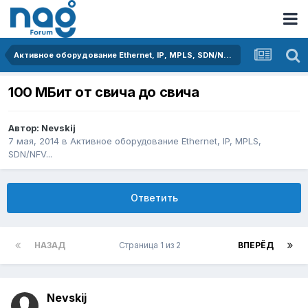
Активное оборудование Ethernet, IP, MPLS, SDN/NFV...
100 МБит от свича до свича
Автор:
Nevskij
7 мая, 2014
в
Активное оборудование Ethernet, IP, MPLS,
SDN/NFV...
Ответить
НАЗАД
Страница 1 из 2
ВПЕРЁД
Nevskij