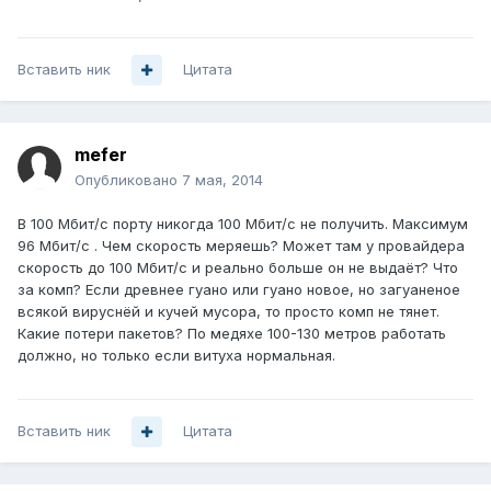
Вставить ник
Цитата
mefer
Опубликовано
7 мая, 2014
В 100 Мбит/с порту никогда 100 Мбит/с не получить. Максимум
96 Мбит/с . Чем скорость меряешь? Может там у провайдера
скорость до 100 Мбит/с и реально больше он не выдаёт? Что
за комп? Если древнее гуано или гуано новое, но загуаненое
всякой вируснёй и кучей мусора, то просто комп не тянет.
Какие потери пакетов? По медяхе 100-130 метров работать
должно, но только если витуха нормальная.
Вставить ник
Цитата