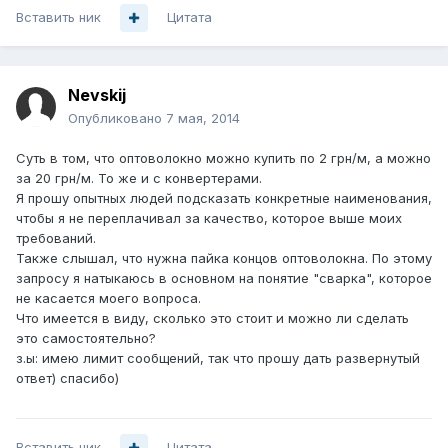
Вставить ник
Цитата
Nevskij
Опубликовано
7 мая, 2014
Суть в том, что оптоволокно можно купить по 2 грн/м, а можно
за 20 грн/м. То же и с конвертерами.
Я прошу опытных людей подсказать конкретные наименования,
чтобы я не переплачивал за качество, которое выше моих
требований.
Также слышал, что нужна пайка концов оптоволокна. По этому
запросу я натыкаюсь в основном на понятие "сварка", которое
не касается моего вопроса.
Что имеется в виду, сколько это стоит и можно ли сделать
это самостоятельно?
з.ы: имею лимит сообщений, так что прошу дать развернутый
ответ) спасибо)
Вставить ник
Цитата