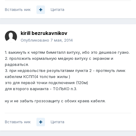
Вставить ник
Цитата
kirill bezrukavnikov
Опубликовано
7 мая, 2014
1. выкинуть к чертям биметалл витуху, ибо это дешевое гуано.
2. проложить нормальную медную витуху с экраном и
радоваться.
3. при недовольстве результатами пункта 2 - протянуть линк
кабелем КСПП(4 толстые жилы )
это для первой точки подключения (120м)
для второго варианта - ТОЛЬКО п.3.
ну и не забыть грозозащиту с обоих краев кабеля.
Вставить ник
Цитата