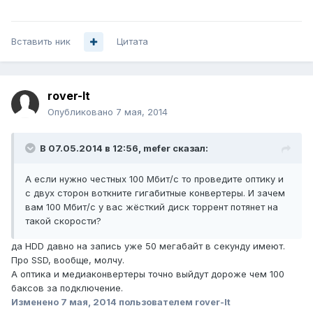
Вставить ник
Цитата
rover-lt
Опубликовано
7 мая, 2014
В 07.05.2014 в 12:56, mefer сказал:
А если нужно честных 100 Мбит/с то проведите оптику и
с двух сторон воткните гигабитные конвертеры. И зачем
вам 100 Мбит/с у вас жёсткий диск торрент потянет на
такой скорости?
да HDD давно на запись уже 50 мегабайт в секунду имеют.
Про SSD, вообще, молчу.
А оптика и медиаконвертеры точно выйдут дороже чем 100
баксов за подключение.
Изменено
7 мая, 2014
пользователем rover-lt