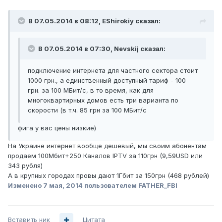
В 07.05.2014 в 08:12, EShirokiy сказал:
В 07.05.2014 в 07:30, Nevskij сказал:
подключение интернета для частного сектора стоит
1000 грн., а единственный доступный тариф - 100
грн. за 100 МБит/с, в то время, как для
многоквартирных домов есть три варианта по
скорости (в т.ч. 85 грн за 100 МБит/с
фига у вас цены низкие)
На Украине интернет вообще дешевый, мы своим абонентам
продаем 100Мбит+250 Каналов IPTV за 110грн (9,59USD или
343 рубля)
А в крупных городах провы дают 1Гбит за 150грн (468 рублей)
Изменено
7 мая, 2014
пользователем FATHER_FBI
Вставить ник
Цитата