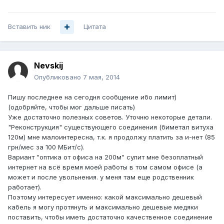
Вставить ник
Цитата
Nevskij
Опубликовано
7 мая, 2014
Пишу последнее на сегодня сообщение ибо лимит)
(одобряйте, чтобы мог дальше писать)
Уже достаточно полезных советов. Уточню некоторые детали.
"Реконструкция" существующего соединения (биметал витуха
120м) мне малоинтересна, т.к. я продолжу платить за и-нет (85
грн/мес за 100 МБит/с).
Вариант "оптика от офиса на 200м" сулит мне безоплатный
интернет на всё время моей работы в том самом офисе (а
может и после увольнения. у меня там еще родственник
работает).
Поэтому интересует именно: какой максимально дешевый
кабель я могу протянуть и максимально дешевые медяки
поставить, чтобы иметь достаточно качественное соединение