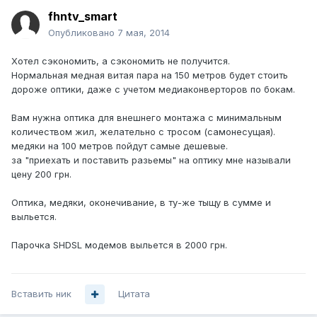
fhntv_smart
Опубликовано
7 мая, 2014
Хотел сэкономить, а сэкономить не получится.
Нормальная медная витая пара на 150 метров будет стоить
дороже оптики, даже с учетом медиаконверторов по бокам.
Вам нужна оптика для внешнего монтажа с минимальным
количеством жил, желательно с тросом (самонесущая).
медяки на 100 метров пойдут самые дешевые.
за "приехать и поставить разьемы" на оптику мне называли
цену 200 грн.
Оптика, медяки, оконечивание, в ту-же тыщу в сумме и
выльется.
Парочка SHDSL модемов выльется в 2000 грн.
Вставить ник
Цитата