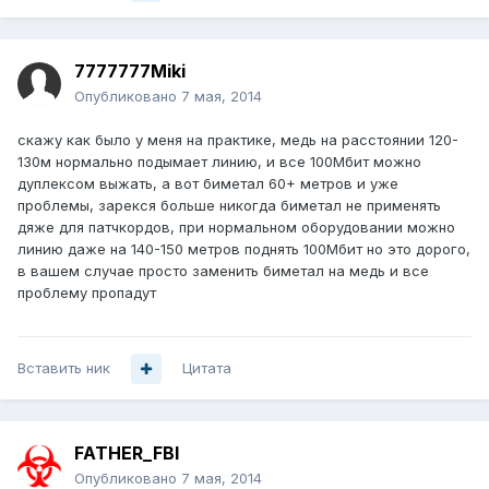
7777777Miki
Опубликовано
7 мая, 2014
скажу как было у меня на практике, медь на расстоянии 120-
130м нормально подымает линию, и все 100Мбит можно
дуплексом выжать, а вот биметал 60+ метров и уже
проблемы, зарекся больше никогда биметал не применять
дяже для патчкордов, при нормальном оборудовании можно
линию даже на 140-150 метров поднять 100Мбит но это дорого,
в вашем случае просто заменить биметал на медь и все
проблему пропадут
Вставить ник
Цитата
FATHER_FBI
Опубликовано
7 мая, 2014