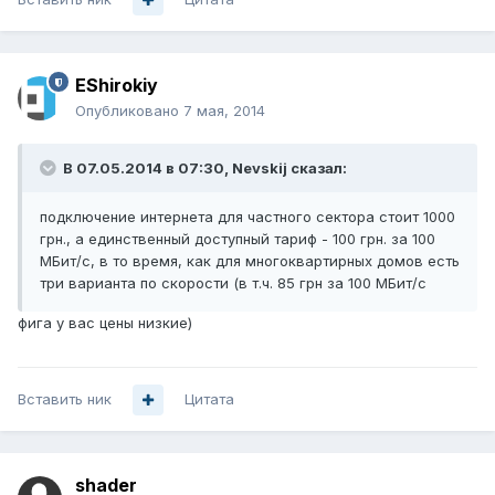
EShirokiy
Опубликовано
7 мая, 2014
В 07.05.2014 в 07:30, Nevskij сказал:
подключение интернета для частного сектора стоит 1000
грн., а единственный доступный тариф - 100 грн. за 100
МБит/с, в то время, как для многоквартирных домов есть
три варианта по скорости (в т.ч. 85 грн за 100 МБит/с
фига у вас цены низкие)
Вставить ник
Цитата
shader