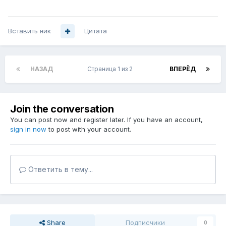
Вставить ник
Цитата
НАЗАД
Страница 1 из 2
ВПЕРЁД
Join the conversation
You can post now and register later. If you have an account,
sign in now
to post with your account.
Ответить в тему...
Share
Подписчики
0