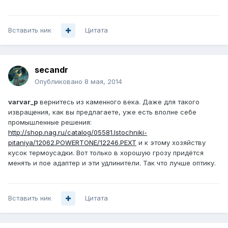
Вставить ник
Цитата
secandr
Опубликовано
8 мая, 2014
varvar_p
вернитесь из каменного века. Даже для такого
извращения, как вы предлагаете, уже есть вполне себе
промышленные решения:
http://shop.nag.ru/catalog/05581.Istochniki-
pitaniya/12062.POWERTONE/12246.PEXT
и к этому хозяйству
кусок термоусадки. Вот только в хорошую грозу придётся
менять и пое адаптер и эти удлинители. Так что лучше оптику.
Вставить ник
Цитата