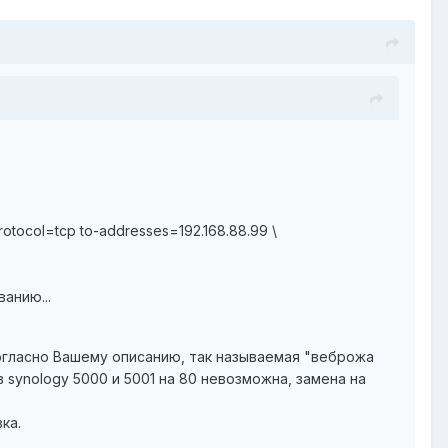
rotocol=tcp to-addresses=192.168.88.99 \
анию...
гласно Вашему описанию, так называемая "веброжа
 synology 5000 и 5001 на 80 невозможна, замена на
ка.