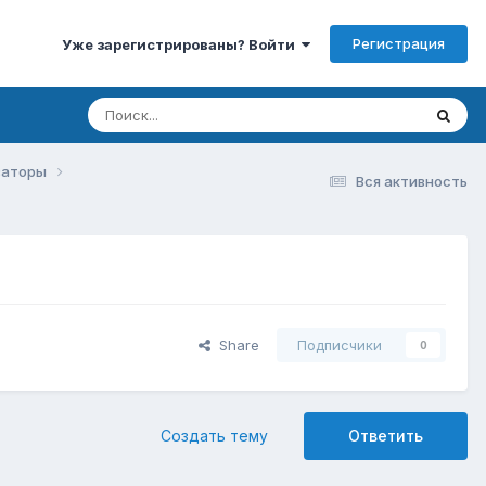
Регистрация
Уже зарегистрированы? Войти
изаторы
Вся активность
Share
Подписчики
0
Создать тему
Ответить