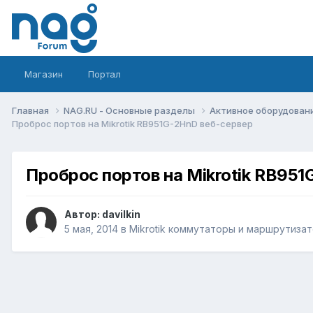
Магазин
Портал
Главная
NAG.RU - Основные разделы
Активное оборудование 
Проброс портов на Mikrotik RB951G-2HnD веб-сервер
Проброс портов на Mikrotik RB95
Автор:
davilkin
5 мая, 2014
в
Mikrotik коммутаторы и маршрутиза