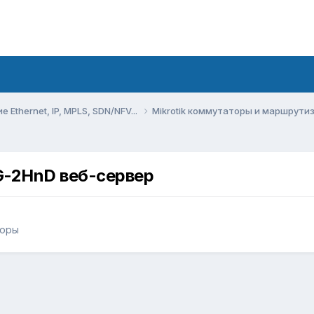
Ethernet, IP, MPLS, SDN/NFV...
Mikrotik коммутаторы и маршрут
1G-2HnD веб-сервер
торы