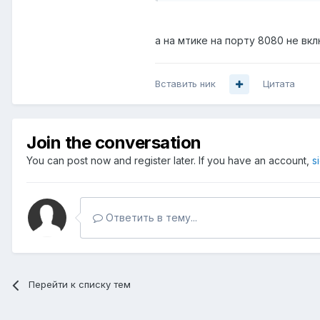
а на мтике на порту 8080 не вк
Вставить ник
Цитата
Join the conversation
You can post now and register later. If you have an account,
s
Ответить в тему...
Перейти к списку тем