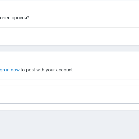
лючен прокси?
ign in now
to post with your account.