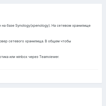
е на базе Synology(xpenology). На сетевом хранилище
ервер сетевого хранилища. В общем чтобы
тика или winbox через Teamviewer.