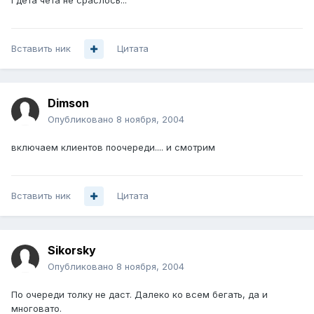
Гдета чёта не сраслось...
Вставить ник
Цитата
Dimson
Опубликовано
8 ноября, 2004
включаем клиентов поочереди.... и смотрим
Вставить ник
Цитата
Sikorsky
Опубликовано
8 ноября, 2004
По очереди толку не даст. Далеко ко всем бегать, да и
многовато.