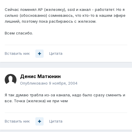
Сейчас поменял AP (железяку), ssid и канал - работатет. Но я
сильно (обоснованно) сомневаюсь, что кто-то в нашем эфире
лишний, поэтому пока расбираюсь с железом.
Всем спасибо.
Вставить ник
Цитата
Денис Матюнин
Опубликовано
9 ноября, 2004
Я так думаю трабла из-за канала, надо было сразу сменить и
все. Точка (железка) не при чем
Вставить ник
Цитата