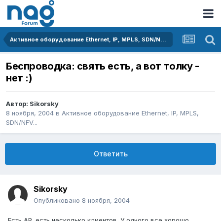
Активное оборудование Ethernet, IP, MPLS, SDN/NFV...
Беспроводка: свять есть, а вот толку -
нет :)
Автор:
Sikorsky
8 ноября, 2004
в
Активное оборудование Ethernet, IP, MPLS,
SDN/NFV...
Ответить
Sikorsky
Опубликовано
8 ноября, 2004
Есть AP, есть несколько клиентов. У одного все хорошо.