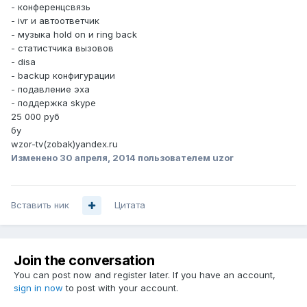
- конференцсвязь
- ivr и автоответчик
- музыка hold on и ring back
- статистчика вызовов
- disa
- backup конфигурации
- подавление эха
- поддержка skype
25 000 руб
бу
wzor-tv(zobak)yandex.ru
Изменено
30 апреля, 2014
пользователем uzor
Вставить ник
Цитата
Join the conversation
You can post now and register later. If you have an account,
sign in now
to post with your account.