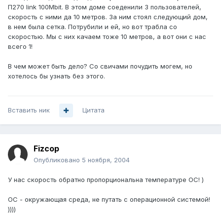
П270 link 100Mbit. В этом доме соеденили 3 пользователей,
скорость с ними да 10 метров. За ним стоял следующий дом,
в нем была сетка. Потрубили и ей, но вот трабла со
скоростью. Мы с них качаем тоже 10 метров, а вот они с нас
всего 1!
В чем может быть дело? Со свичами почудить могем, но
хотелось бы узнать без этого.
Вставить ник
Цитата
Fizcop
Опубликовано
5 ноября, 2004
У нас скорость обратно пропорциональна температуре ОС! )
ОС - окружающая среда, не путать с операционной системой!
))))