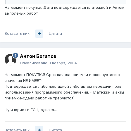
На момент покупки. Дата подтверждается платежкой и Актом
выполеных работ.
Вставить ник
Цитата
Антон Богатов
Опубликовано
8 ноября, 2004
На момент ПОКУПКИ! Срок начала приемки в эксплуатацию
значения НЕ ИМЕЕТ!
Подтверждается либо накладной либо актом передачи прав
использования программного обеспечения. (Платежки и акты
приемки-сдачи работ не требуются).
Ну и юрист в ГСН, однако....
Вставить ник
Цитата