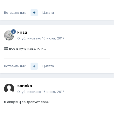
Вставить ник
Цитата
Firsa
Опубликовано
16 июня, 2017
)))) все в кучу навалили...
Вставить ник
Цитата
sanoka
Опубликовано
16 июня, 2017
в общем фсб требует сабж