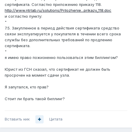
сертификата. Согластно приложению приказу 118.
http://www.ntrlab.ru/solutions/Prilozhenie...prikazy_118.doc
и согластно пункту:
"
7.5. Закупленное в период действия сертификата средство
связи эксплуатируется у покупателя в течении всего срока
службы без дополнительных требований по продлению
сертификата.
"
я имею право пожизненно пользоваться этим биллингом?
Юрист из ГСН сказал, что сертификат не должен быть
просрочен на момент сдачи узла.
Я запутался, кто прав?
Стоит ли брать такой биллинг?
Вставить ник
Цитата