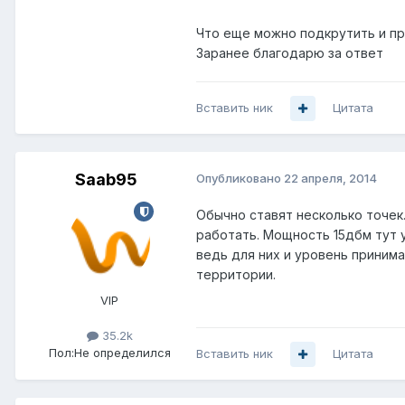
Что еще можно подкрутить и пр
Заранее благодарю за ответ
Вставить ник
Цитата
Saab95
Опубликовано
22 апреля, 2014
Обычно ставят несколько точек.
работать. Мощность 15дбм тут у
ведь для них и уровень принима
территории.
VIP
35.2k
Пол:
Не определился
Вставить ник
Цитата