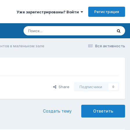
Регистрация
Уже зарегистрированы? Войти
ентов в маленьком зале
Вся активность
Share
Подписчики
0
Создать тему
Ответить