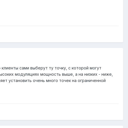
о клиенты сами выберут ту точку, с которой могут
ысоких модуляциях мощность выше, а на низких - ниже,
ляет установить очень много точек на ограниченной