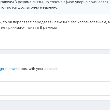
 галочки B режима сняты, но точка в эфире упорно признается
дключаются достаточно медленно.
B, то он перестает передавать пакеты с его использованием,
и не принимают пакеты B режима.
ign in now
to post with your account.