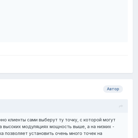
Автор
нно клиенты сами выберут ту точку, с которой могут
а высоких модуляциях мощность выше, а на низких -
ка позволяет установить очень много точек на