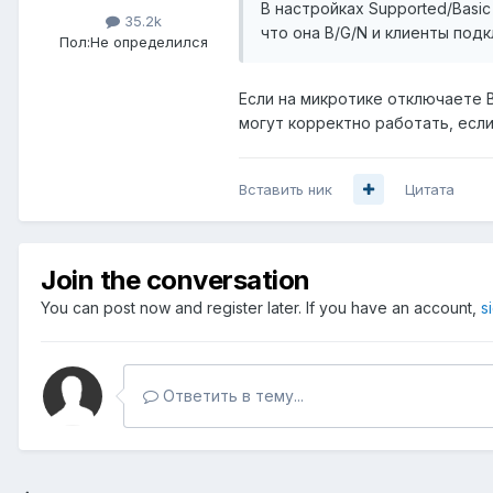
В настройках Supported/Basic
35.2k
что она B/G/N и клиенты по
Пол:
Не определился
Если на микротике отключаете 
могут корректно работать, есл
Вставить ник
Цитата
Join the conversation
You can post now and register later. If you have an account,
s
Ответить в тему...