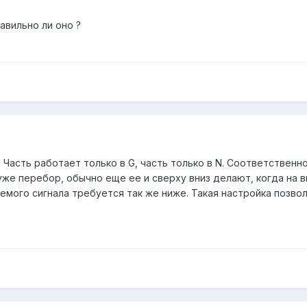
авильно ли оно ?
 Часть работает только в G, часть только в N. Соответственн
же перебор, обычно еще ее и сверху вниз делают, когда на в
емого сигнала требуется так же ниже. Такая настройка позво