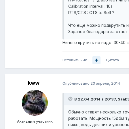
Calibration interval : 10s
RTS/CTS : CTS to Self ?
Что еще можно подкрутить и 
Заранее благодарю за ответ
Ничего крутить не надо, 30-40 
Вставить ник
Цитата
kww
Опубликовано
23 апреля, 2014
В 22.04.2014 в 20:37, Saab
Обычно ставят несколько точ
работать. Мощность 15дбм ту
Активный участник
ниже, ведь для них и уровен