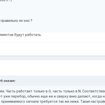
правильно ли оно ?
клиентов будут работать.
95 сказал:
ек. Часть работает только в G, часть только в N. Соответстве
т уже перебор, обычно еще ее и сверху вниз делают, когда н
ь принимаемого сигнала требуется так же ниже. Такая настрой