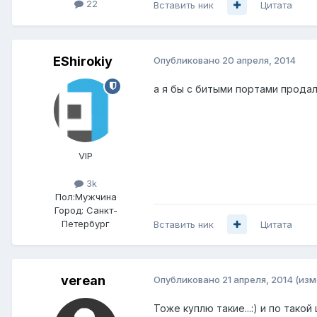
22
Вставить ник
Цитата
EShirokiy
Опубликовано
20 апреля, 2014
а я бы с битыми портами продал
VIP
3k
Пол:
Мужчина
Город:
Санкт-
Петербург
Вставить ник
Цитата
verean
Опубликовано
21 апреля, 2014
(изм
Тоже куплю такие...:) и по такой 