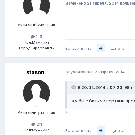
Изменено
21 апреля, 2014
пользо
Активный участник
145
Пол:
Мужчина
Город:
Ярославль
Вставить ник
Цитата
stason
Опубликовано
21 апреля, 2014
В 20.04.2014 в 07:20, EShir
а я бы с битыми портами про
+1
Активный участник
211
Пол:
Мужчина
Вставить ник
Цитата