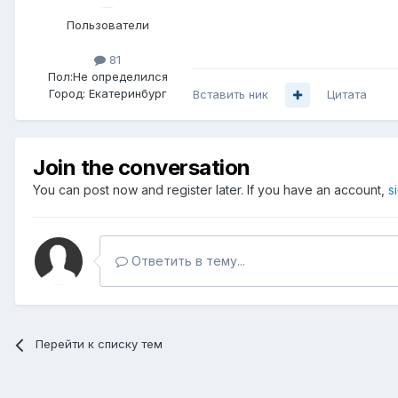
Пользователи
81
Пол:
Не определился
Город:
Екатеринбург
Вставить ник
Цитата
Join the conversation
You can post now and register later. If you have an account,
s
Ответить в тему...
Перейти к списку тем