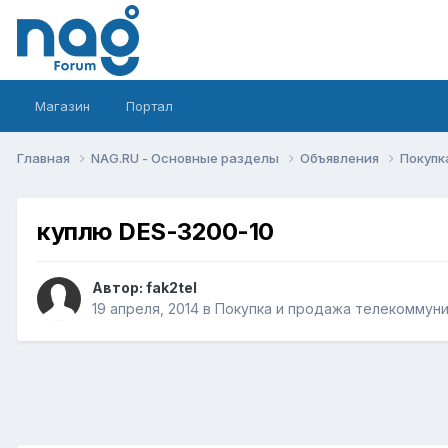
Магазин
Портал
Главная
NAG.RU - Основные разделы
Объявления
Покупк
куплю DES-3200-10
Автор:
fak2tel
19 апреля, 2014
в
Покупка и продажа телекоммун