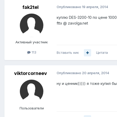
fak2tel
Опубликовано
19 апреля, 2014
куплю DES-3200-10 по цене 1000
fttx @ zavolga.net
Активный участник
113
Вставить ник
Цитата
viktorcorneev
Опубликовано
20 апреля, 2014
ну и ценник))))) я тоже купил бы
Пользователи