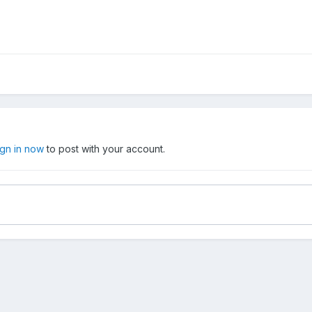
ign in now
to post with your account.