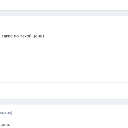
 такие по такой цене)
енено)
цене.