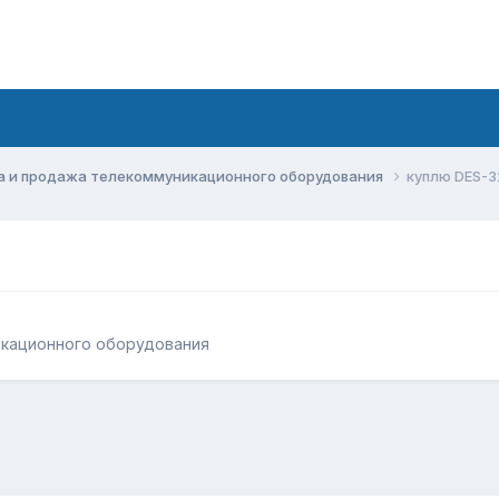
а и продажа телекоммуникационного оборудования
куплю DES-3
икационного оборудования