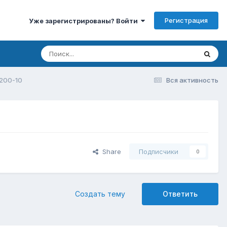
Регистрация
Уже зарегистрированы? Войти
200-10
Вся активность
Share
Подписчики
0
Создать тему
Ответить