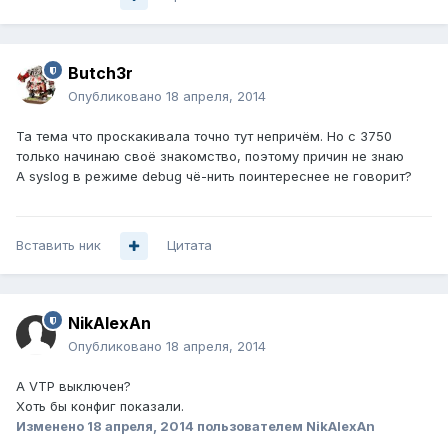
Butch3r
Опубликовано
18 апреля, 2014
Та тема что проскакивала точно тут непричём. Но с 3750
только начинаю своё знакомство, поэтому причин не знаю
А syslog в режиме debug чё-нить поинтереснее не говорит?
Вставить ник
Цитата
NikAlexAn
Опубликовано
18 апреля, 2014
А VTP выключен?
Хоть бы конфиг показали.
Изменено
18 апреля, 2014
пользователем NikAlexAn