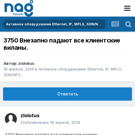
Активное оборудование Ethernet, IP, MPLS, SDN/NFV...
3750 Внезапно падают все клиентские
виланы.
Автор:
zlolotus
18 апреля, 2014
в
Активное оборудование Ethernet, IP, MPLS,
SDN/NFV...
Ответить
zlolotus
Опубликовано
18 апреля, 2014
3750 Внезапно падают все клиентские виланы.