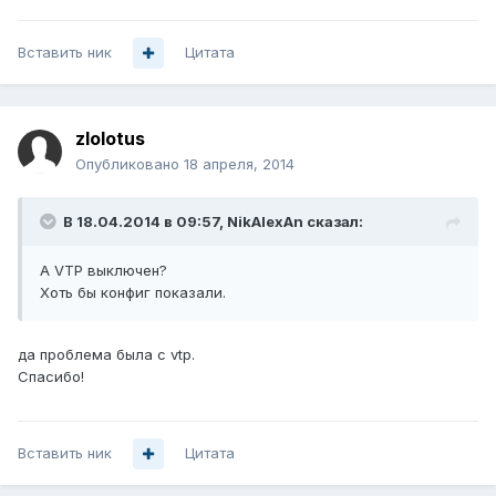
Вставить ник
Цитата
zlolotus
Опубликовано
18 апреля, 2014
В 18.04.2014 в 09:57, NikAlexAn сказал:
А VTP выключен?
Хоть бы конфиг показали.
да проблема была с vtp.
Спасибо!
Вставить ник
Цитата