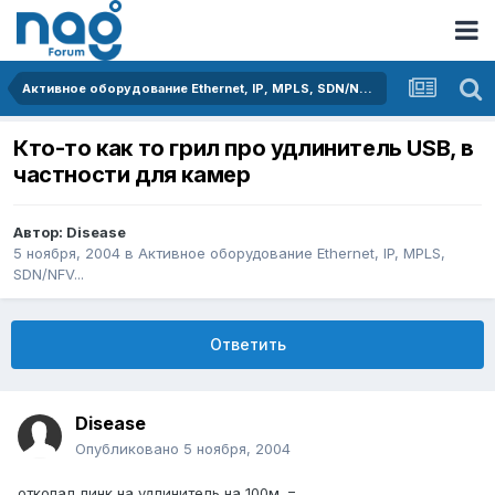
Активное оборудование Ethernet, IP, MPLS, SDN/NFV...
Кто-то как то грил про удлинитель USB, в
частности для камер
Автор:
Disease
5 ноября, 2004
в
Активное оборудование Ethernet, IP, MPLS,
SDN/NFV...
Ответить
Disease
Опубликовано
5 ноября, 2004
откопал линк на удлинитель на 100м. =