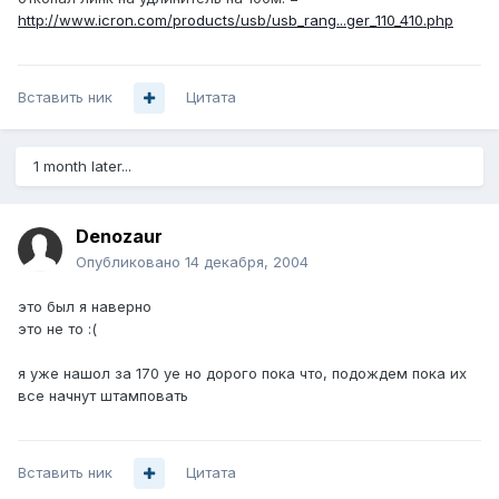
http://www.icron.com/products/usb/usb_rang...ger_110_410.php
Вставить ник
Цитата
1 month later...
Denozaur
Опубликовано
14 декабря, 2004
это был я наверно
это не то :(
я уже нашол за 170 уе но дорого пока что, подождем пока их
все начнут штамповать
Вставить ник
Цитата