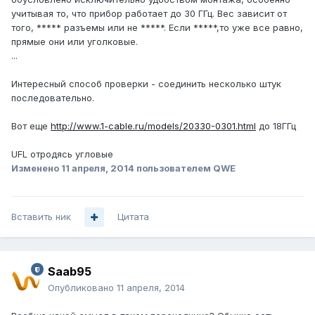
учитывая то, что прибор работает до 30 ГГц. Вес зависит от
того, ***** разъемы или не *****. Если *****,то уже все равно,
прямые они или уголковые.
...
Интересный способ проверки - соединить несколько штук
последовательно.
Вот еще
http://www.1-cable.ru/models/20330-0301.html
до 18ГГц
UFL отродясь угловые
Изменено
11 апреля, 2014
пользователем QWE
Вставить ник
Цитата
Saab95
Опубликовано
11 апреля, 2014