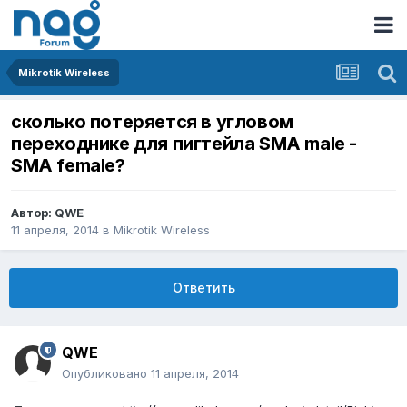
Mikrotik Wireless
сколько потеряется в угловом
переходнике для пигтейла SMA male -
SMA female?
Автор:
QWE
11 апреля, 2014
в
Mikrotik Wireless
Ответить
QWE
Опубликовано
11 апреля, 2014