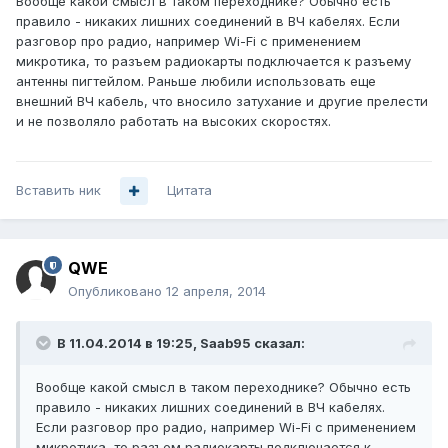
Вообще какой смысл в таком переходнике? Обычно есть
правило - никаких лишних соединений в ВЧ кабелях. Если
разговор про радио, например Wi-Fi с применением
микротика, то разъем радиокарты подключается к разъему
антенны пигтейлом. Раньше любили использовать еще
внешний ВЧ кабель, что вносило затухание и другие прелести
и не позволяло работать на высоких скоростях.
Вставить ник
Цитата
QWE
Опубликовано
12 апреля, 2014
В 11.04.2014 в 19:25, Saab95 сказал:
Вообще какой смысл в таком переходнике? Обычно есть
правило - никаких лишних соединений в ВЧ кабелях.
Если разговор про радио, например Wi-Fi с применением
микротика, то разъем радиокарты подключается к