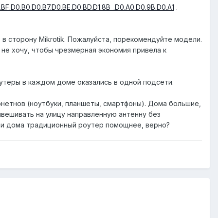
.D0.B7.D0.BE.D0.BD.D1.8B_.D0.A0.D0.9B.D0.A1​
. ​
ю в сторону Mikrotik. Пожалуйста, порекомендуйте модели.
я не хочу, чтобы чрезмерная экономия привела к
утеры в каждом доме оказались в одной подсети.
онетнов (ноутбуки, планшеты, смартфоны). Дома большие,
вывешивать на улицу направленную антенну без
ри дома традиционный роутер помощнее, верно?