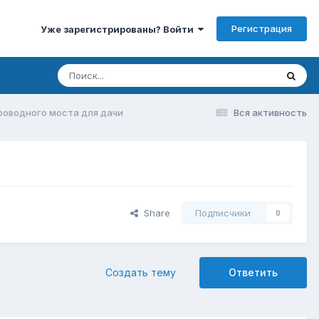
Регистрация
Уже зарегистрированы? Войти
роводного моста для дачи
Вся активность
Share
Подписчики
0
Создать тему
Ответить