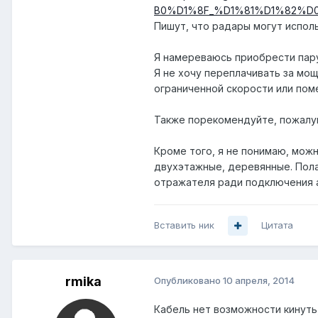
B0%D1%8F_%D1%81%D1%82%D0%B0%
Пишут, что радары могут использ
Я намереваюсь приобрести пару 
Я не хочу переплачивать за мощ
ограниченной скорости или пом
Также порекомендуйте, пожалуй
Кроме того, я не понимаю, можн
двухэтажные, деревянные. Полаг
отражателя ради подключения 
Вставить ник
Цитата
rmika
Опубликовано
10 апреля, 2014
Кабель нет возможности кинуть, 