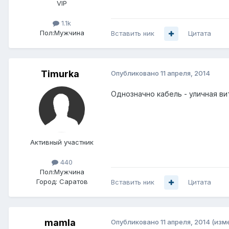
VIP
1.1k
Пол:
Мужчина
Вставить ник
Цитата
Timurka
Опубликовано
11 апреля, 2014
Однозначно кабель - уличная ви
Активный участник
440
Пол:
Мужчина
Город:
Саратов
Вставить ник
Цитата
mamla
Опубликовано
11 апреля, 2014
(изм