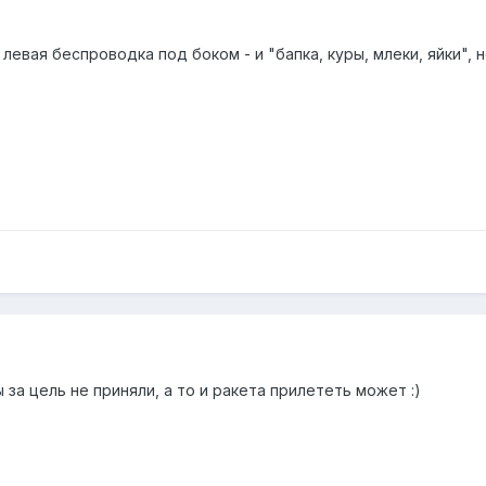
левая беспроводка под боком - и "бапка, куры, млеки, яйки", 
 за цель не приняли, а то и ракета прилететь может :)