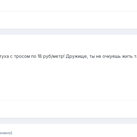
туха с тросом по 18 руб/метр! Дружище, ты не очкуешь жить 
енено)