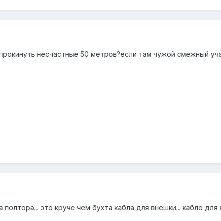
прокинуть несчастные 50 метров?если там чужой смежный учас
а полтора... это круче чем бухта кабла для внешки... кабло для 