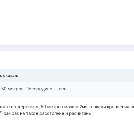
s сказал:
50 метров. Посередине — лес.
яните по деревьям, 50 метров можно 2мя точками крепления о
@ как раз на такое расстояние и расчитаны !