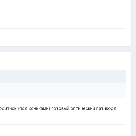
бойтись (под коньками) готовый оптический патчкорд