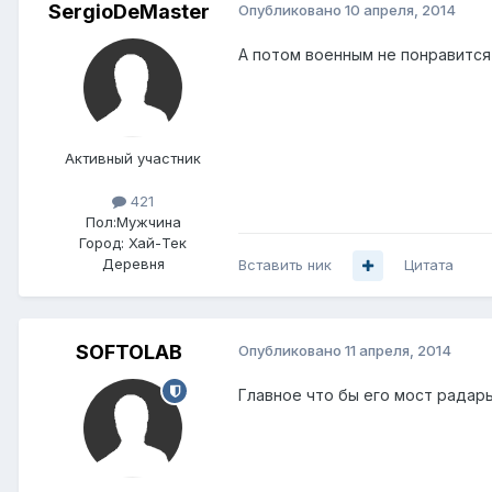
SergioDeMaster
Опубликовано
10 апреля, 2014
А потом военным не понравится 
Активный участник
421
Пол:
Мужчина
Город:
Хай-Тек
Деревня
Вставить ник
Цитата
SOFTOLAB
Опубликовано
11 апреля, 2014
Главное что бы его мост радары