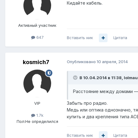
Кидайте кабель.
Активный участник
647
Вставить ник
Цитата
kosmich7
Опубликовано
10 апреля, 2014
В 10.04.2014 в 11:38, lolmau
Расстояние между домами — 
Забыть про радио.
VIP
Медь или оптика однозначно, т
1.7k
купить и два крепления типа AC
Пол:
Не определился
Вставить ник
Цитата