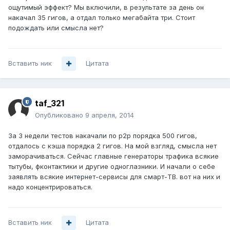
ощутимый эффект? Мы включили, в результате за день он
накачал 35 гигов, а отдал только мегабайта три. Стоит
подождать или смысла нет?
Вставить ник
Цитата
taf_321
Опубликовано
9 апреля, 2014
За 3 недели тестов накачали по р2р порядка 500 гигов,
отдалось с кэша порядка 2 гигов. На мой взгляд, смысла нет
заморачиваться. Сейчас главные генераторы трафика всякие
тытубы, фконтактики и другие одноглазники. И начали о себе
заявлять всякие интернет-сервисы для смарт-ТВ. вот на них и
надо концентрироваться.
Вставить ник
Цитата