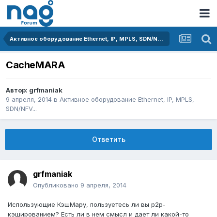
Активное оборудование Ethernet, IP, MPLS, SDN/NFV...
CacheMARA
Автор:
grfmaniak
9 апреля, 2014
в
Активное оборудование Ethernet, IP, MPLS,
SDN/NFV...
Ответить
grfmaniak
Опубликовано
9 апреля, 2014
Использующие КэшМару, пользуетесь ли вы p2p-
кэшированием? Есть ли в нем смысл и дает ли какой-то