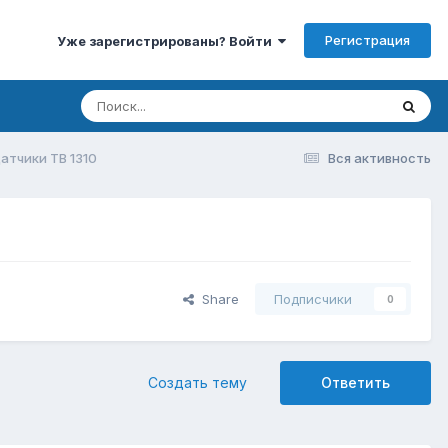
Регистрация
Уже зарегистрированы? Войти
атчики ТВ 1310
Вся активность
Share
Подписчики
0
Создать тему
Ответить