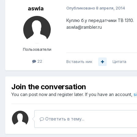
aswla
Опубликовано
8 апреля, 2014
Куплю б.у передатчики ТВ 1310.
aswla@rambler.ru
Пользователи
22
Вставить ник
Цитата
Join the conversation
You can post now and register later. If you have an account,
s
Ответить в тему...