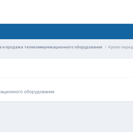
а и продажа телекоммуникационного оборудования
Куплю перед
кационного оборудования