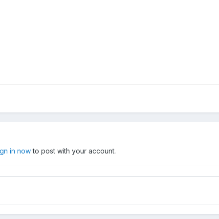
ign in now
to post with your account.