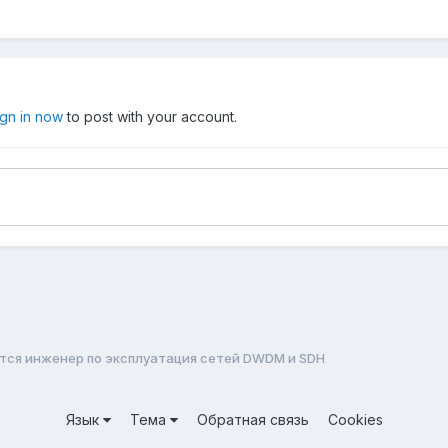
ign in now
to post with your account.
тся инженер по эксплуатация сетей DWDM и SDH
Язык
Тема
Обратная связь
Cookies