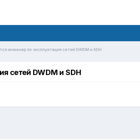
тся инженер по эксплуатация сетей DWDM и SDH
ция сетей DWDM и SDH