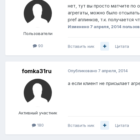
нет, тут вы просто матчите по
агрегаты, можно было отсылать 
pref аплинков, т.к. получается
Изменено
7 апреля, 2014
пользов
Пользователи
90
Вставить ник
Цитата
fomka31ru
Опубликовано
7 апреля, 2014
а если клиент не присылает агре
Активный участник
180
Вставить ник
Цитата