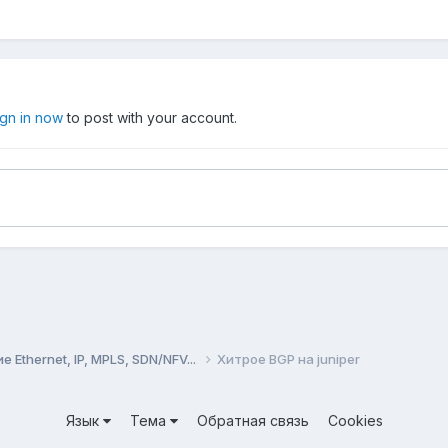
ign in now
to post with your account.
Ethernet, IP, MPLS, SDN/NFV...
Хитрое BGP на juniper
Язык
Тема
Обратная связь
Cookies