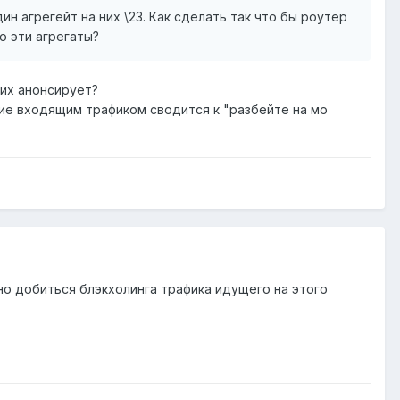
н агрегейт на них \23. Как сделать так что бы роутер
о эти агрегаты?
 их анонсирует?
ние входящим трафиком сводится к "разбейте на мо
но добиться блэкхолинга трафика идущего на этого