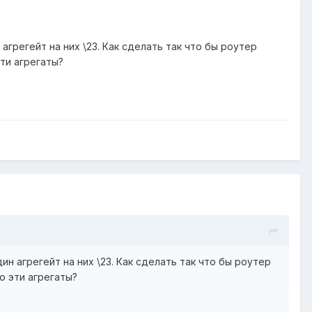
агрегейт на них \23. Как сделать так что бы роутер
ти агрегаты?
н агрегейт на них \23. Как сделать так что бы роутер
о эти агрегаты?