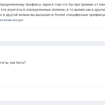
 определенному префиксу. идея в том что бы при приеме от кл
эти агрегаты в определенные аплинки, в то время как в други
 что в другой аплинк вы высылаете более специфичные префиксы
ателем winger
гаты, как быть?