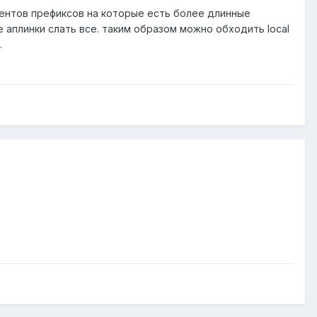
иентов префиксов на которые есть более длинные
е аплинки слать все. таким образом можно обходить local
.