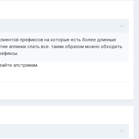
 клиентов префиксов на которые есть более длинные
угие аплинки слать все. таким образом можно обходить
рефиксы.
авайте апстримам.