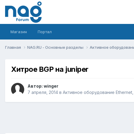
Магазин
Портал
Главная
NAG.RU - Основные разделы
Активное оборудование 
Хитрое BGP на juniper
Автор:
winger
7 апреля, 2014
в
Активное оборудование Ethernet, I