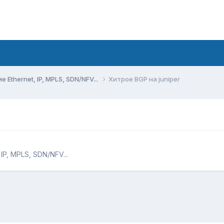
Ethernet, IP, MPLS, SDN/NFV...
Хитрое BGP на juniper
P, MPLS, SDN/NFV...