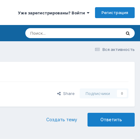
Регистрация
Уже зарегистрированы? Войти
Вся активность
Share
Подписчики
0
Создать тему
Ответить