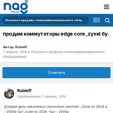
Покупка и продажа телекоммуникационного оборудования
продам коммутаторы edge core ,zyxel бу.
Автор:
Rubleff
7 апреля, 2014
в
Покупка и продажа телекоммуникационного
оборудования
Ответить
Rubleff
Опубликовано
7 апреля, 2014
Добрый день завалялись несколько свитчей , Zyxel es 2024 a
- 2000р 1шт ,zyxel es 2226 -1шт - 2000р