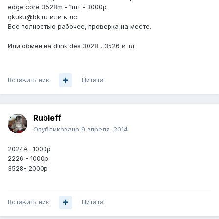
edge core 3528m - 1шт - 3000р .
qkuku@bk.ru или в лс
Все полностью рабочее, проверка на месте.
Или обмен на dlink des 3028 , 3526 и тд.
Вставить ник
Цитата
Rubleff
Опубликовано
9 апреля, 2014
2024А -1000р
2226 - 1000р
3528- 2000р
Вставить ник
Цитата