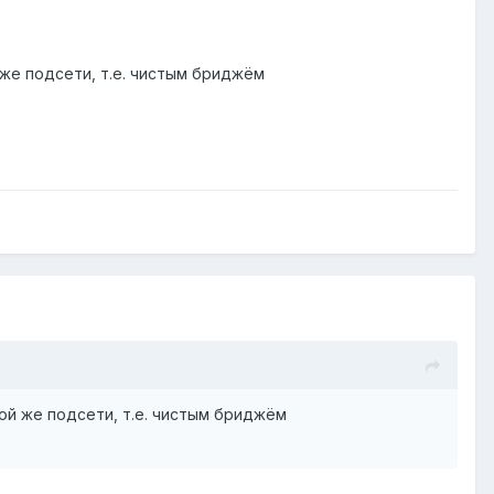
же подсети, т.е. чистым бриджём
ой же подсети, т.е. чистым бриджём