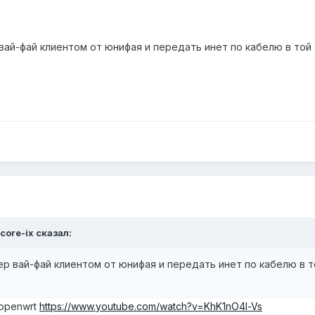
ай-фай клиентом от юнифая и передать инет по кабелю в той 
core-ix сказал:
 вай-фай клиентом от юнифая и передать инет по кабелю в т
 openwrt
https://www.youtube.com/watch?v=KhK1nO4l-Vs