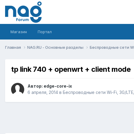
Магазин
Портал
Главная
NAG.RU - Основные разделы
Беспроводные сети Wi-
tp link 740 + openwrt + client mode
Автор:
edge-core-ix
6 апреля, 2014
в
Беспроводные сети Wi-Fi, 3G/LTE/5