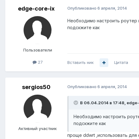
edge-core-ix
Опубликовано
6 апреля, 2014
Необходимо настроить роутер в
подскжите как
Пользователи
27
Вставить ник
Цитата
sergios50
Опубликовано
6 апреля, 2014
В 06.04.2014 в 17:48, edge-
Необходимо настроить роутер
подскжите как
Активный участник
проще ddwrt ,использовать для