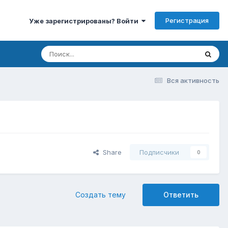
Регистрация
Уже зарегистрированы? Войти
Вся активность
Share
Подписчики
0
Создать тему
Ответить