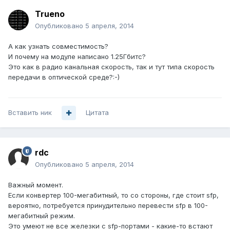
Trueno
Опубликовано
5 апреля, 2014
А как узнать совместимость?
И почему на модуле написано 1.25Гбитс?
Это как в радио канальная скорость, так и тут типа скорость
передачи в оптической среде?:-)
Вставить ник
Цитата
rdc
Опубликовано
5 апреля, 2014
Важный момент.
Если конвертер 100-мегабитный, то со стороны, где стоит sfp,
вероятно, потребуется принудительно перевести sfp в 100-
мегабитный режим.
Это умеют не все железки с sfp-портами - какие-то встают