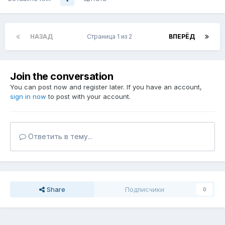
НАЗАД
Страница 1 из 2
ВПЕРЁД
Join the conversation
You can post now and register later. If you have an account,
sign in now
to post with your account.
Ответить в тему...
Share
Подписчики
0