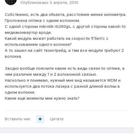
Опубликовано
5 апреля, 2014
Собственно, есть два обьекта, расстояние менее километра.
Проложена оптика с одним волокном.
С одной стороны mikrotik rb260gs, с другой стороны какой-то
медиаконвертор вроде.
Какой модуль может работать на скорости 1Гбит/с с
использованием одного волокна?
А то зашел на сайт технотрейд, а там все модули требуют 2
волокна.
Заодно вообще поясните какие есть виды связи по оптике, в
чем различие между 1 и 2 волоконной связью.
Насколько я понимаю, нужный мне вид называется WDM и
используется два потока лазера с разной длиной волны в
одном волокне.
Какие ещё моменты мне нужно знать?
Вставить ник
Цитата