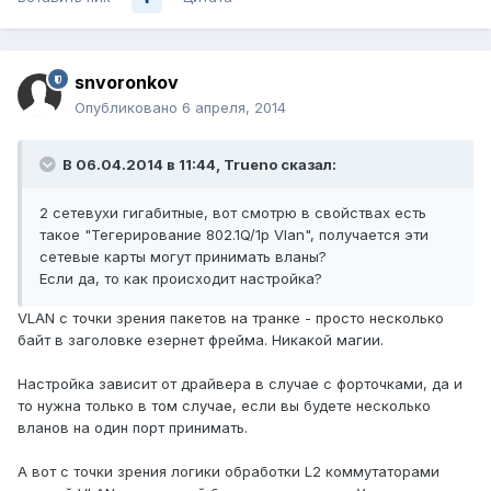
snvoronkov
Опубликовано
6 апреля, 2014
В 06.04.2014 в 11:44, Trueno сказал:
2 сетевухи гигабитные, вот смотрю в свойствах есть
такое "Тегерирование 802.1Q/1p Vlan", получается эти
сетевые карты могут принимать вланы?
Если да, то как происходит настройка?
VLAN с точки зрения пакетов на транке - просто несколько
байт в заголовке езернет фрейма. Никакой магии.
Настройка зависит от драйвера в случае с форточками, да и
то нужна только в том случае, если вы будете несколько
вланов на один порт принимать.
А вот с точки зрения логики обработки L2 коммутаторами