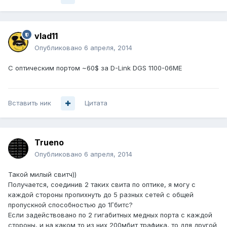
vlad11
Опубликовано
6 апреля, 2014
C оптическим портом ~60$ за D-Link DGS 1100-06МЕ
Вставить ник
Цитата
Trueno
Опубликовано
6 апреля, 2014
Такой милый свитч))
Получается, соединив 2 таких свита по оптике, я могу с
каждой стороны пропихнуть до 5 разных сетей с общей
пропускной способностью до 1Гбитс?
Если задействовано по 2 гигабитных медных порта с каждой
стороны, и на каком то из них 200мбит трафика, то для другой