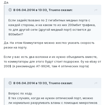
Да.
В 06.04.2014 в 13:33, Trueno сказал:
Если задействовано по 2 гигабитных медных порта с
каждой стороны, и на каком то из них 200мбит трафика,
то для другой сети (другой медный порт) остается до
800мбит?
Да. На этом Коммутаторе можно жестко указать скорость
резки на порту.
Если у вас есть два волокна и их нужно объединить вместе,
то коммутаторы для этого будут стоит подороже. бу на ebay от
200$ (я рекомендую AT-9924t, там 4 оптических порта)
В 06.04.2014 в 13:33, Trueno сказал:
Вопрос по ходу.
В тех случаях, когда не нужен оптический порт, можно
ли нормально разруливать вланы с помощью микротиков