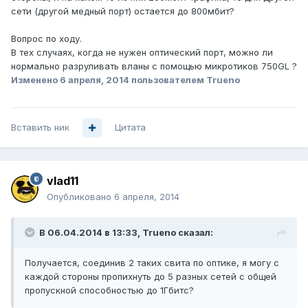
сети (другой медный порт) остается до 800мбит?
Вопрос по ходу.
В тех случаях, когда не нужен оптический порт, можно ли
нормально разруливать вланы с помощью микротиков 750GL ?
Изменено
6 апреля, 2014
пользователем Trueno
Вставить ник
Цитата
vlad11
Опубликовано
6 апреля, 2014
В 06.04.2014 в 13:33, Trueno сказал:
Получается, соединив 2 таких свита по оптике, я могу с
каждой стороны пропихнуть до 5 разных сетей с общей
пропускной способностью до 1Гбитс?