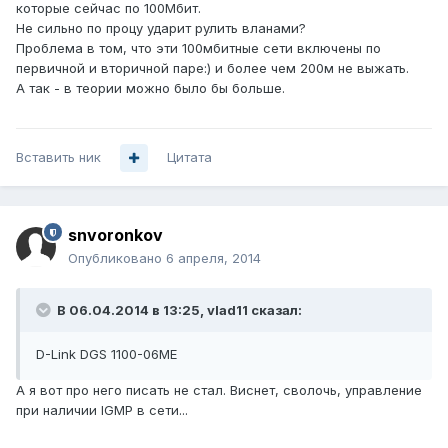
которые сейчас по 100Мбит.
Не сильно по процу ударит рулить вланами?
Проблема в том, что эти 100мбитные сети включены по
первичной и вторичной паре:) и более чем 200м не выжать.
А так - в теории можно было бы больше.
Вставить ник
Цитата
snvoronkov
Опубликовано
6 апреля, 2014
В 06.04.2014 в 13:25, vlad11 сказал:
D-Link DGS 1100-06МЕ
А я вот про него писать не стал. Виснет, сволочь, управление
при наличии IGMP в сети...