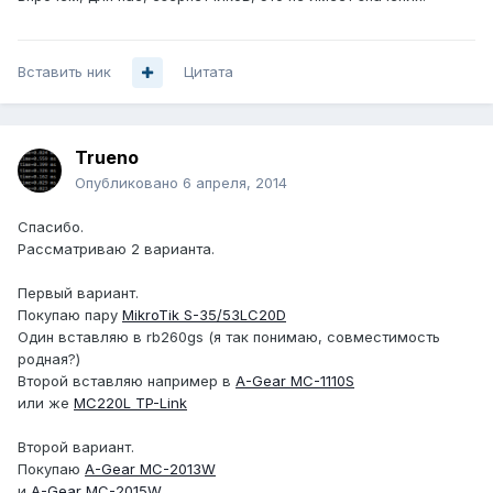
Вставить ник
Цитата
Trueno
Опубликовано
6 апреля, 2014
Спасибо.
Рассматриваю 2 варианта.
Первый вариант.
Покупаю пару
MikroTik S-35/53LC20D
Один вставляю в rb260gs (я так понимаю, совместимость
родная?)
Второй вставляю например в
A-Gear MC-1110S
или же
MC220L TP-Link
Второй вариант.
Покупаю
A-Gear MC-2013W
и
A-Gear MC-2015W