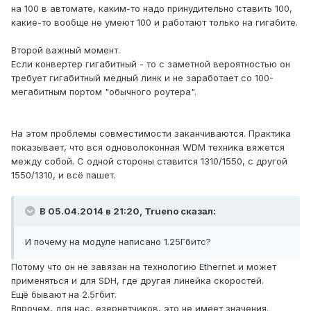
на 100 в автомате, каким-то надо принудительно ставить 100,
какие-то вообще не умеют 100 и работают только на гигабите.
Второй важный момент.
Если конвертер гигабитный - то с заметной вероятностью он
требует гигабитный медный линк и не заработает со 100-
мегабитным портом "обычного роутера".
На этом проблемы совместимости заканчиваются. Практика
показывает, что вся одноволоконная WDM техника вяжется
между собой. С одной стороны ставится 1310/1550, с другой
1550/1310, и всё пашет.
В 05.04.2014 в 21:20, Trueno сказал:
И почему на модуле написано 1.25Гбитс?
Потому что он не завязан на технологию Ethernet и может
применяться и для SDH, где другая линейка скоростей.
Ещё бывают на 2.5гбит.
Впрочем, для нас, езернетчиков, это не имеет значения.