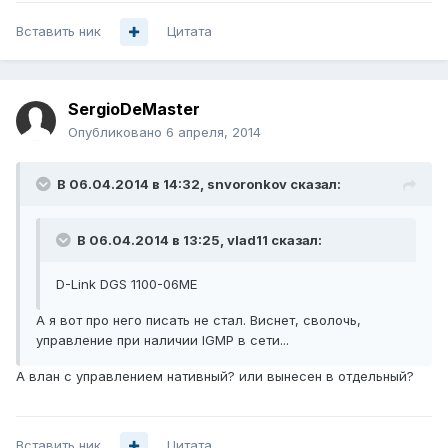
Вставить ник
Цитата
SergioDeMaster
Опубликовано
6 апреля, 2014
В 06.04.2014 в 14:32, snvoronkov сказал:
В 06.04.2014 в 13:25, vlad11 сказал:
D-Link DGS 1100-06МЕ
А я вот про него писать не стал. Виснет, сволочь,
управление при наличии IGMP в сети...
А влан с управлением нативный? или вынесен в отдельный?
Вставить ник
Цитата