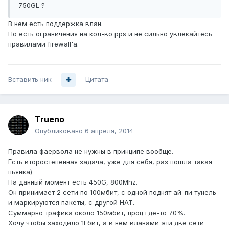
750GL ?
В нем есть поддержка влан.
Но есть ограничения на кол-во pps и не сильно увлекайтесь
правилами firewall'a.
Вставить ник
Цитата
Trueno
Опубликовано
6 апреля, 2014
Правила фаервола не нужны в принципе вообще.
Есть второстепенная задача, уже для себя, раз пошла такая
пьянка)
На данный момент есть 450G, 800Mhz.
Он принимает 2 сети по 100мбит, с одной поднят ай-пи тунель
и маркируются пакеты, с другой НАТ.
Суммарно трафика около 150мбит, проц где-то 70%.
Хочу чтобы заходило 1Гбит, а в нем вланами эти две сети