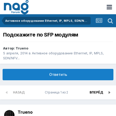
Активное оборудование Ethernet, IP, MPLS, SDN/NFV...
Подскажите по SFP модулям
Автор:
Trueno
5 апреля, 2014
в
Активное оборудование Ethernet, IP, MPLS,
SDN/NFV...
Ответить
НАЗАД
Страница 1 из 2
ВПЕРЁД
Trueno