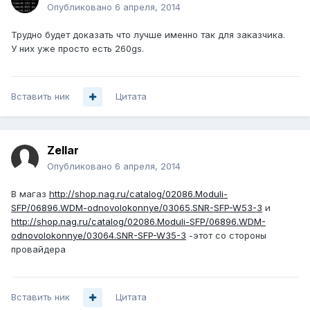
Опубликовано
6 апреля, 2014
Трудно будет доказать что лучше именно так для заказчика.
У них уже просто есть 260gs.
Вставить ник
Цитата
Zellar
Опубликовано
6 апреля, 2014
В магаз
http://shop.nag.ru/catalog/02086.Moduli-
SFP/06896.WDM-odnovolokonnye/03065.SNR-SFP-W53-3
и
http://shop.nag.ru/catalog/02086.Moduli-SFP/06896.WDM-
odnovolokonnye/03064.SNR-SFP-W35-3
-этот со стороны
провайдера
Вставить ник
Цитата