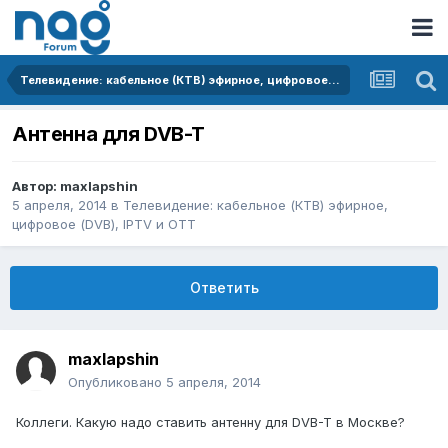
Телевидение: кабельное (КТВ) эфирное, цифровое (DVB), IPTV и OTT
Антенна для DVB-T
Автор:
maxlapshin
5 апреля, 2014
в
Телевидение: кабельное (КТВ) эфирное,
цифровое (DVB), IPTV и OTT
Ответить
maxlapshin
Опубликовано
5 апреля, 2014
Коллеги. Какую надо ставить антенну для DVB-T в Москве?