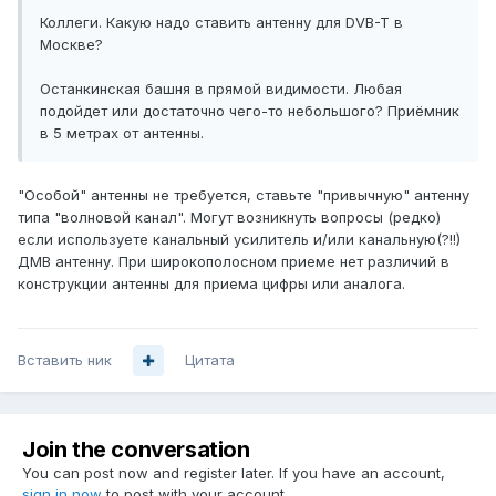
Коллеги. Какую надо ставить антенну для DVB-T в
Москве?
Останкинская башня в прямой видимости. Любая
подойдет или достаточно чего-то небольшого? Приёмник
в 5 метрах от антенны.
"Особой" антенны не требуется, ставьте "привычную" антенну
типа "волновой канал". Могут возникнуть вопросы (редко)
если используете канальный усилитель и/или канальную(?!!)
ДМВ антенну. При широкополосном приеме нет различий в
конструкции антенны для приема цифры или аналога.
Вставить ник
Цитата
Join the conversation
You can post now and register later. If you have an account,
sign in now
to post with your account.