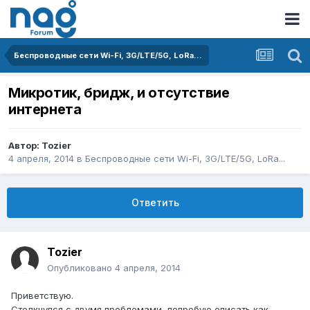
Беспроводные сети Wi-Fi, 3G/LTE/5G, LoRa...
Микротик, бридж, и отсутствие
интернета
Автор:
Tozier
4 апреля, 2014
в
Беспроводные сети Wi-Fi, 3G/LTE/5G, LoRa...
Ответить
Tozier
Опубликовано
4 апреля, 2014
Приветствую.
Столкнулся с двумя проблемами, попробую описать как