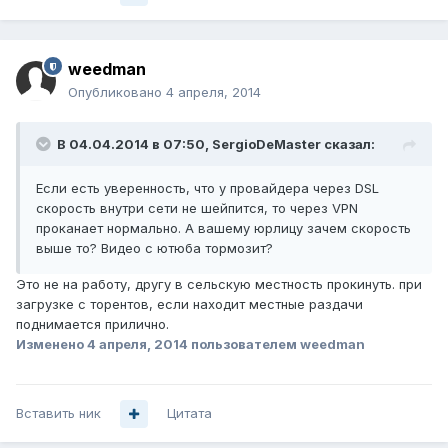
weedman
Опубликовано
4 апреля, 2014
В 04.04.2014 в 07:50, SergioDeMaster сказал:
Если есть уверенность, что у провайдера через DSL
скорость внутри сети не шейпится, то через VPN
проканает нормально. А вашему юрлицу зачем скорость
выше то? Видео с ютюба тормозит?
Это не на работу, другу в сельскую местность прокинуть. при
загрузке с торентов, если находит местные раздачи
поднимается прилично.
Изменено
4 апреля, 2014
пользователем weedman
Вставить ник
Цитата