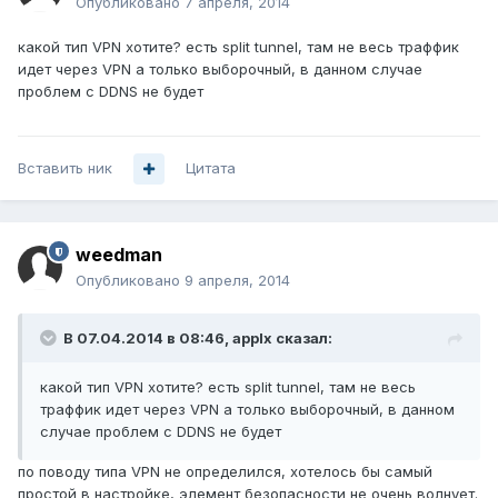
Опубликовано
7 апреля, 2014
какой тип VPN хотите? есть split tunnel, там не весь траффик
идет через VPN а только выборочный, в данном случае
проблем с DDNS не будет
Вставить ник
Цитата
weedman
Опубликовано
9 апреля, 2014
В 07.04.2014 в 08:46, applx сказал:
какой тип VPN хотите? есть split tunnel, там не весь
траффик идет через VPN а только выборочный, в данном
случае проблем с DDNS не будет
по поводу типа VPN не определился, хотелось бы самый
простой в настройке, элемент безопасности не очень волнует.