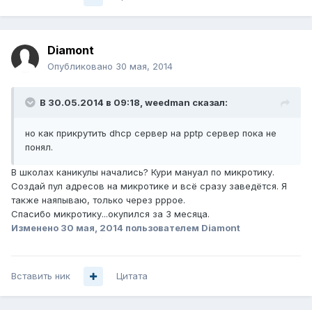
Diamont
Опубликовано
30 мая, 2014
В 30.05.2014 в 09:18, weedman сказал:
но как прикрутить dhcp сервер на pptp сервер пока не
понял.
В школах каникулы начались? Кури мануал по микротику.
Создай пул адресов на микротике и всё сразу заведётся. Я
также наяпываю, только через рррое.
Спасибо микротику...окупился за 3 месяца.
Изменено
30 мая, 2014
пользователем Diamont
Вставить ник
Цитата