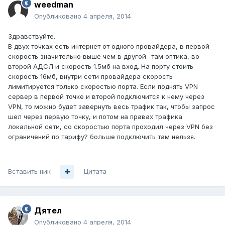
weedman
Опубликовано
4 апреля, 2014
Здравствуйте.
В двух точках есть интернет от одного провайдера, в первой
скорость значительно выше чем в другой- там оптика, во
второй АДСЛ и скорость 1.5мб на вход. На порту стоить
скорость 16мб, внутри сети провайдера скорость
лимитируется только скоростью порта. Если поднять VPN
сервер в первой точке и второй подключится к нему через
VPN, то можно будет завернуть весь трафик так, чтобы запрос
шел через первую точку, и потом на правах трафика
локальной сети, со скоростью порта проходил через VPN без
ограничений по тарифу? больше подключить там нельзя.
Вставить ник
Цитата
Дятел
Опубликовано
4 апреля, 2014