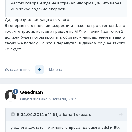
Честно говоря нигде не встречал информации, что через
VPN такое падение скорости.
Да, перепутал ситуацию немного.
Я говорил не о падении скорости и даже не про overhead, а о
том, что трафик который прошел по VPN от точки 1 до точки 2
должен будет потом пройти в обратном направлении и занять
такую же полосу. Но это я перепутал, в данном случае такого
не будет.
Вставить ник
Цитата
weedman
Опубликовано
5 апреля, 2014
В 04.04.2014 в 11:51, alkanaft сказал:
у одного достаточно жирного прова, дающего adsl и fttx