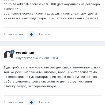
/ip route add dst-address=0.0.0.0/0 gateway=шлюз из договора
distance=10
все. теперь офисная сеть и домашняя сеть видят друг друга,
из офиса в инет ходят через дом, а текущий канал в резерве.
Вставить ник
Цитата
weedman
Опубликовано
2 июня, 2014
Буду пробовать, понимаю что это для спеца элементарно, но я
только учусь маленькими шагами, вообще интересная тема,
но образования гуманитария с ин.яза не совсем хватает. на
работе динамика, дома специально для тестов поставил
статику белую, эксперементирую.
Вставить ник
Цитата