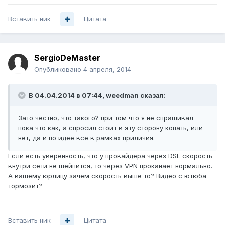
Вставить ник
Цитата
SergioDeMaster
Опубликовано
4 апреля, 2014
В 04.04.2014 в 07:44, weedman сказал:
Зато честно, что такого? при том что я не спрашивал
пока что как, а спросил стоит в эту сторону копать, или
нет, да и по идее все в рамках приличия.
Если есть уверенность, что у провайдера через DSL скорость
внутри сети не шейпится, то через VPN проканает нормально.
А вашему юрлицу зачем скорость выше то? Видео с ютюба
тормозит?
Вставить ник
Цитата