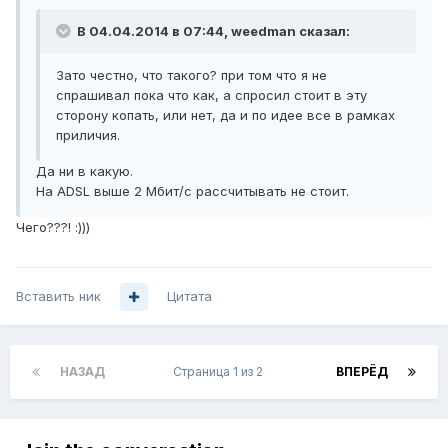
В 04.04.2014 в 07:44, weedman сказал:
Зато честно, что такого? при том что я не
спрашивал пока что как, а спросил стоит в эту
сторону копать, или нет, да и по идее все в рамках
приличия.
Да ни в какую.
На ADSL выше 2 Мбит/с рассчитывать не стоит.
Чего???! :)))
Вставить ник
Цитата
НАЗАД
Страница 1 из 2
ВПЕРЁД