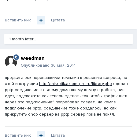
Вставить ник
Цитата
1 month later...
weedman
Опубликовано
30 мая, 2014
продвигаюсь черепашьими темпами к решению вопроса, по
этой инструкции
http://mikrotik.axiom-pro.ru/library.php
сделал
pptp соединение к своему домашнему компу с работы, пинг
идет, подскажите как теперь сделать так, чтобы трафик шел
через это подключение? попробовал создать на компе
подключение pptp, соединение тоже создалось, но как
прикрутить dhcp сервер на pptp сервер пока не понял.
Вставить ник
Цитата