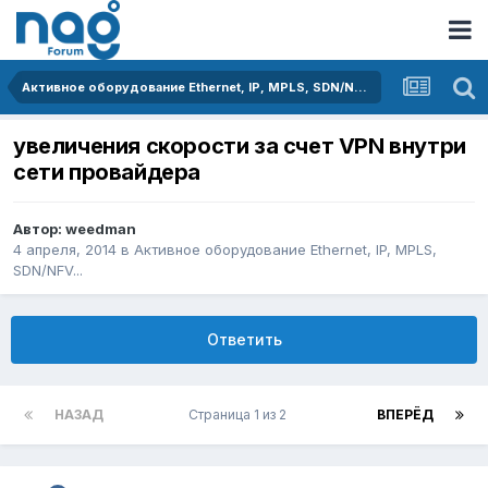
Активное оборудование Ethernet, IP, MPLS, SDN/NFV...
увеличения скорости за счет VPN внутри
сети провайдера
Автор:
weedman
4 апреля, 2014
в
Активное оборудование Ethernet, IP, MPLS,
SDN/NFV...
Ответить
НАЗАД
Страница 1 из 2
ВПЕРЁД