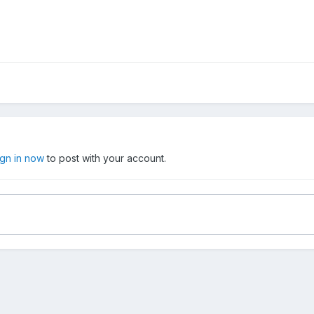
ign in now
to post with your account.