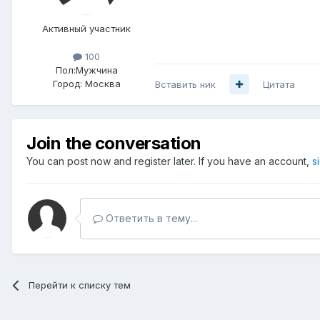
Активный участник
100
Пол:
Мужчина
Город:
Москва
Вставить ник
Цитата
Join the conversation
You can post now and register later. If you have an account,
s
Ответить в тему...
Перейти к списку тем