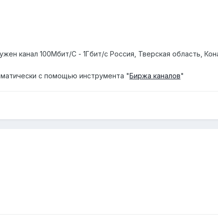
жен канал 100Мбит/С - 1Гбит/с Россия, Тверская область, Кон
матически с помощью инструмента "
Биржа каналов
"