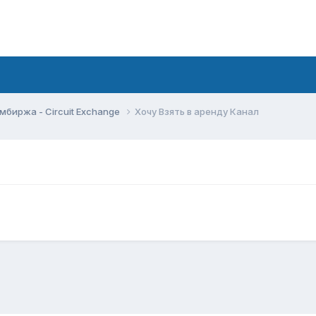
мбиржа - Circuit Exchange
Хочу Взять в аренду Канал