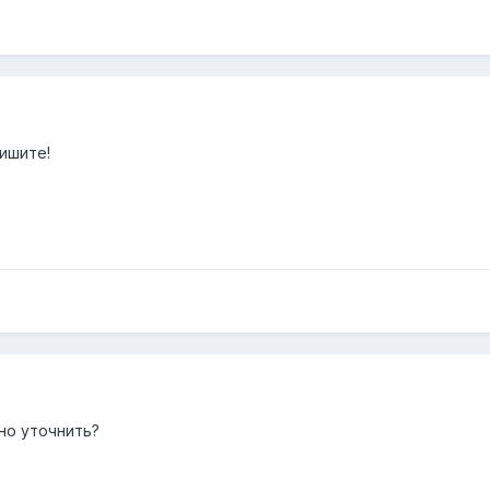
ишите!
но уточнить?