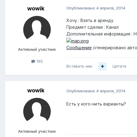
wowik
Опубликовано
4 апреля, 2014
Хочу : Взять в аренду
Предмет сделки : Канал
Дополнительная информация : Ну
Сообщение
сгенерировано авто
Активный участник
195
Вставить ник
Цитата
wowik
Опубликовано
4 апреля, 2014
Есть у кого-нить варианты?
Активный участник