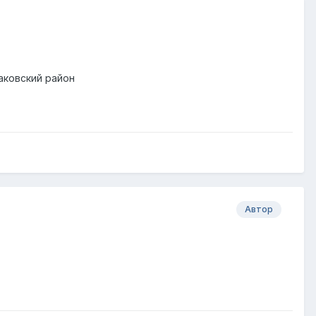
аковский район
Автор