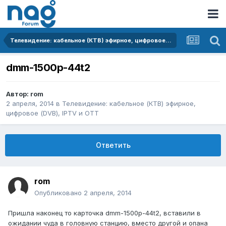
Телевидение: кабельное (КТВ) эфирное, цифровое (DVB), IPTV и OTT
dmm-1500p-44t2
Автор:
rom
2 апреля, 2014
в
Телевидение: кабельное (КТВ) эфирное,
цифровое (DVB), IPTV и OTT
Ответить
rom
Опубликовано
2 апреля, 2014
Пришла наконец то карточка dmm-1500p-44t2, вставили в
ожидании чуда в головную станцию, вместо другой и опана