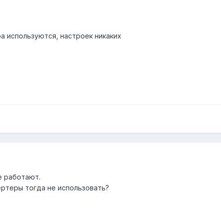
а используются, настроек никаких
се работают.
ртеры тогда не использовать?