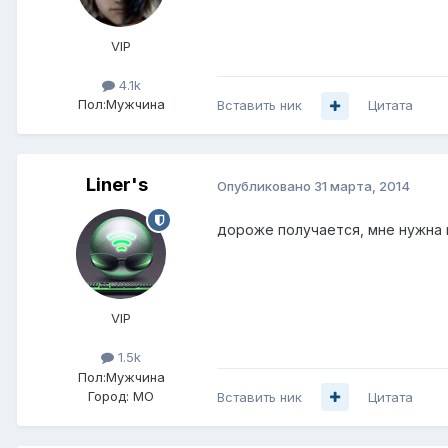
VIP
4.1k
Пол:
Мужчина
Вставить ник
Цитата
Liner's
Опубликовано
31 марта, 2014
дороже получается, мне нужна 
VIP
1.5k
Пол:
Мужчина
Город:
МО
Вставить ник
Цитата