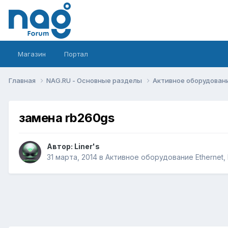
Магазин
Портал
Главная
NAG.RU - Основные разделы
Активное оборудование 
замена rb260gs
Автор:
Liner's
31 марта, 2014
в
Активное оборудование Ethernet, I