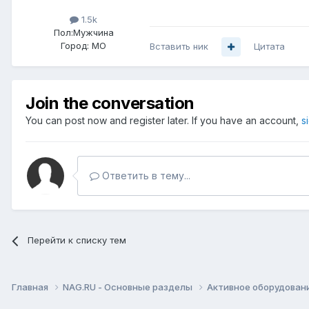
1.5k
Пол:
Мужчина
Город:
МО
Вставить ник
Цитата
Join the conversation
You can post now and register later. If you have an account,
s
Ответить в тему...
Перейти к списку тем
Главная
NAG.RU - Основные разделы
Активное оборудование 