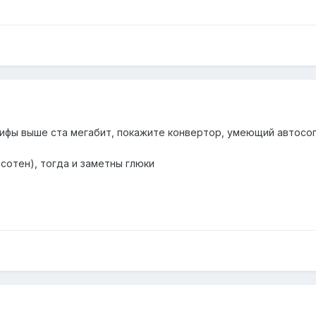
арифы выше ста мегабит, покажите конвертор, умеющий автосог
 сотен), тогда и заметны глюки