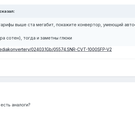
 сказал:
 тарифы выше ста мегабит, покажите конвертор, умеющий авто
ара сотен), тогда и заметны глюки
7.Mediakonvertery/02403.1Gb/05574.SNR-CVT-1000SFP-V2
 есть аналоги?