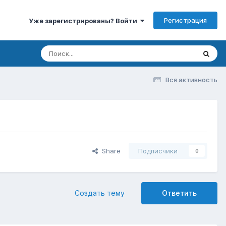
Регистрация
Уже зарегистрированы? Войти
Вся активность
Share
Подписчики
0
Создать тему
Ответить