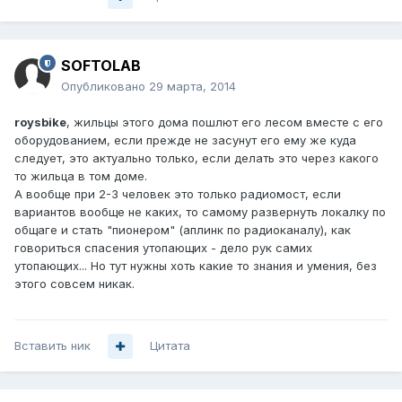
SOFTOLAB
Опубликовано
29 марта, 2014
roysbike
, жильцы этого дома пошлют его лесом вместе с его
оборудованием, если прежде не засунут его ему же куда
следует, это актуально только, если делать это через какого
то жильца в том доме.
А вообще при 2-3 человек это только радиомост, если
вариантов вообще не каких, то самому развернуть локалку по
общаге и стать "пионером" (аплинк по радиоканалу), как
говориться спасения утопающих - дело рук самих
утопающих... Но тут нужны хоть какие то знания и умения, без
этого совсем никак.
Вставить ник
Цитата