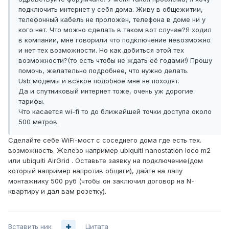
подключить интернет у себя дома. Живу в общежитии,
телефонный кабель не проложен, телефона в доме ни у
кого нет. Что можно сделать в таком вот случае?Я ходил
в компании, мне говорили что подключение невозможно
и нет тех возможности. Но как добиться этой тех
возможности?(то есть чтобы не ждать её годами!) Прошу
помочь, желательно подробнее, что нужно делать.
Usb модемы и всякое подобное мне не походят.
Да и спутниковый интернет тоже, очень уж дорогие
тарифы.
Что касается wi-fi то до ближайшей точки доступа около
500 метров.
Сделайте себе WiFi-мост с соседнего дома где есть тех.
возможность. Железо например ubiquiti nanostation loco m2
или ubiquiti AirGrid . Оставьте заявку на подключение(дом
который например напротив общаги), дайте на лапу
монтажнику 500 руб (чтобы он заключил договор на N-
квартиру и дал вам розетку).
Вставить ник
Цитата