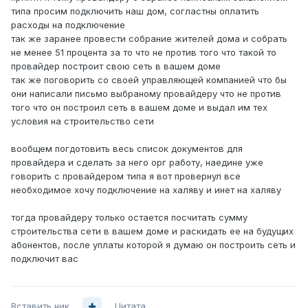
типа просим подключить наш дом, согластны оплатить
расходы на подключение
так же заранее провести собрание жителей дома и собрать
не менее 51 процента за то что не против того что такой то
провайдер построит свою сеть в вашем доме
так же поговорить со своей управляющей компанией что бы
они написали письмо выбраному провайдеру что не против
того что он построил сеть в вашем доме и выдал им тех
условия на строительство сети
вообщем погдотовить весь список документов для
провайдера и сделать за него орг работу, наедине уже
говорить с провайдером типа я вот провернул все
необходимое хочу подключение на халяву и инет на халяву
тогда провайдеру только остается посчитать сумму
строительства сети в вашем доме и раскидать ее на будущих
абонентов, после уплаты которой я думаю он построить сеть и
подключит вас
Вставить ник
Цитата