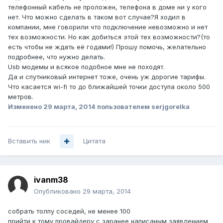
телефонный кабель не проложен, телефона в доме ни у кого
нет. Что можно сделать в таком вот случае?Я ходил в
компании, мне говорили что подключение невозможно и нет
тех возможности. Но как добиться этой тех возможности?(то
есть чтобы не ждать её годами!) Прошу помочь, желательно
подробнее, что нужно делать.
Usb модемы и всякое подобное мне не походят.
Да и спутниковый интернет тоже, очень уж дорогие тарифы.
Что касается wi-fi то до ближайшей точки доступа около 500
метров.
Изменено
29 марта, 2014
пользователем serjgorelka
Вставить ник
Цитата
ivanm38
Опубликовано
29 марта, 2014
собрать толпу соседей, не менее 100
прийти к тому провайдеру с заранее написаным заявлением