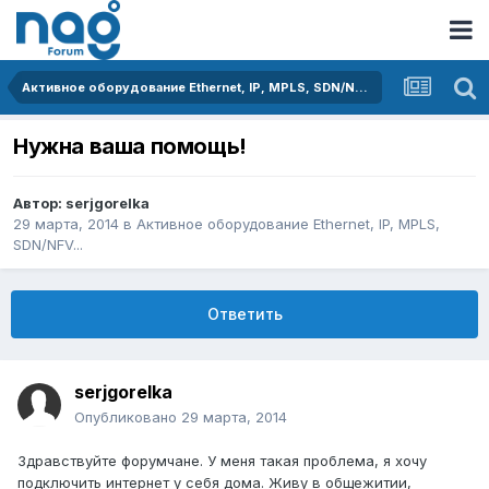
Активное оборудование Ethernet, IP, MPLS, SDN/NFV...
Нужна ваша помощь!
Автор:
serjgorelka
29 марта, 2014
в
Активное оборудование Ethernet, IP, MPLS,
SDN/NFV...
Ответить
serjgorelka
Опубликовано
29 марта, 2014
Здравствуйте форумчане. У меня такая проблема, я хочу
подключить интернет у себя дома. Живу в общежитии,