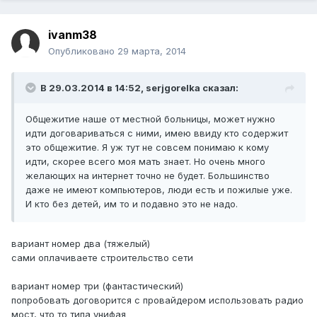
ivanm38
Опубликовано
29 марта, 2014
В 29.03.2014 в 14:52, serjgorelka сказал:
Общежитие наше от местной больницы, может нужно
идти договариваться с ними, имею ввиду кто содержит
это общежитие. Я уж тут не совсем понимаю к кому
идти, скорее всего моя мать знает. Но очень много
желающих на интернет точно не будет. Большинство
даже не имеют компьютеров, люди есть и пожилые уже.
И кто без детей, им то и подавно это не надо.
вариант номер два (тяжелый)
сами оплачиваете строительство сети
вариант номер три (фантастический)
попробовать договорится с провайдером использовать радио
мост, что то типа унифая