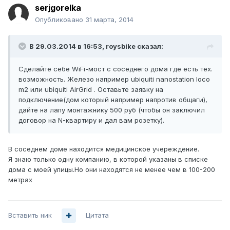
serjgorelka
Опубликовано
31 марта, 2014
В 29.03.2014 в 16:53, roysbike сказал:
Сделайте себе WiFi-мост с соседнего дома где есть тех.
возможность. Железо например ubiquiti nanostation loco
m2 или ubiquiti AirGrid . Оставьте заявку на
подключение(дом который например напротив общаги),
дайте на лапу монтажнику 500 руб (чтобы он заключил
договор на N-квартиру и дал вам розетку).
В соседнем доме находится медицинское учереждение.
Я знаю только одну компанию, в которой указаны в списке
дома с моей улицы.Но они находятся не менее чем в 100-200
метрах
Вставить ник
Цитата