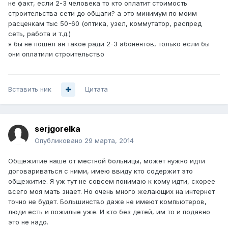
не факт, если 2-3 человека то кто оплатит стоимость
строительства сети до общаги? а это минимум по моим
расценкам тыс 50-60 (оптика, узел, коммутатор, распред
сеть, работа и т.д.)
я бы не пошел ан такое ради 2-3 абонентов, только если бы
они оплатили строительство
Вставить ник
Цитата
serjgorelka
Опубликовано
29 марта, 2014
Общежитие наше от местной больницы, может нужно идти
договариваться с ними, имею ввиду кто содержит это
общежитие. Я уж тут не совсем понимаю к кому идти, скорее
всего моя мать знает. Но очень много желающих на интернет
точно не будет. Большинство даже не имеют компьютеров,
люди есть и пожилые уже. И кто без детей, им то и подавно
это не надо.