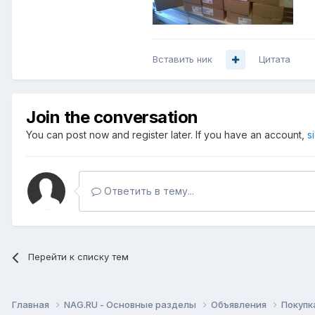
Вставить ник
Цитата
Join the conversation
You can post now and register later. If you have an account,
s
Ответить в тему...
Перейти к списку тем
Главная
NAG.RU - Основные разделы
Объявления
Покупк