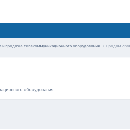
а и продажа телекоммуникационного оборудования
Продам Zho
кационного оборудования