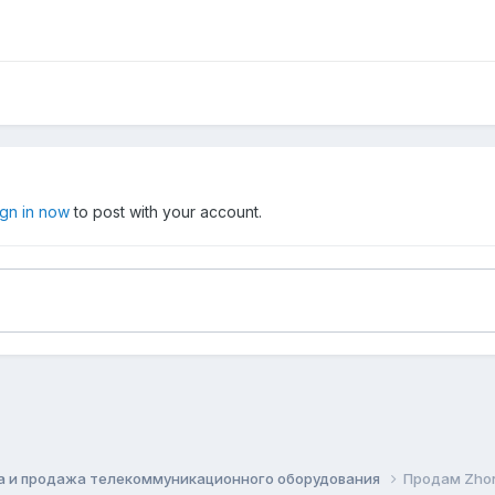
ign in now
to post with your account.
а и продажа телекоммуникационного оборудования
Продам Zho