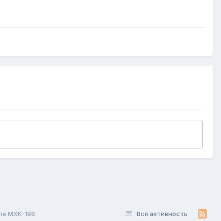
ne MXK-198
Вся активность