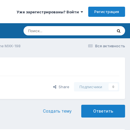
Регистрация
Уже зарегистрированы? Войти
ne MXK-198
Вся активность
Share
Подписчики
0
Создать тему
Ответить