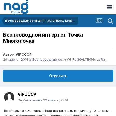
Беспроводные сети Wi-Fi, 3G/LTE/5G, LoRa...
Беспроводной интернет Точка
Многоточка
Автор:
VIPCCCP
29 марта, 2014
в
Беспроводные сети Wi-Fi, 3G/LTE/5G, LoRa...
Ответить
VIPCCCP
Опубликовано
29 марта, 2014
Вообщем схема такая. Надо подключить к примеру 10 частных
домов к беспроводному интернету. На расстоянии 1 км