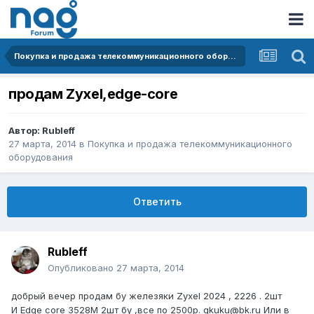
Покупка и продажа телекоммуникационного оборудования
продам Zyxel,edge-core
Автор:
Rubleff
27 марта, 2014
в
Покупка и продажа телекоммуникационного
оборудования
Ответить
Rubleff
Опубликовано
27 марта, 2014
добрый вечер продам бу железяки Zyxel 2024 , 2226 . 2шт
И Edge core 3528M 2шт бу ,все по 2500р. qkuku@bk.ru Или в