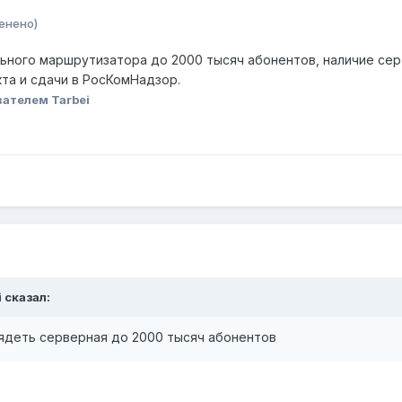
енено)
ьного маршрутизатора до 2000 тысяч абонентов, наличие сер
та и сдачи в РосКомНадзор.
ателем Tarbei
i сказал:
ядеть серверная до 2000 тысяч абонентов