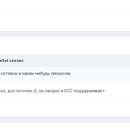
eSet сказал:
х сетевок и каким-нибудь линуксом.
воз, достаточно i3, он заодно и ECC поддерживает.