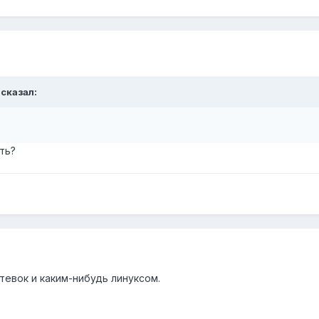
 сказал:
ть?
етевок и каким-нибудь линуксом.