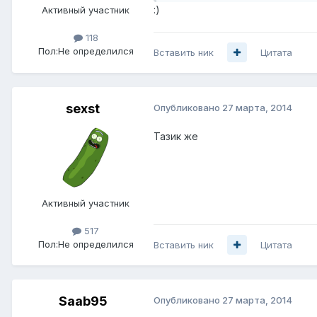
:)
Активный участник
118
Пол:
Не определился
Вставить ник
Цитата
sexst
Опубликовано
27 марта, 2014
Тазик же
Активный участник
517
Пол:
Не определился
Вставить ник
Цитата
Saab95
Опубликовано
27 марта, 2014