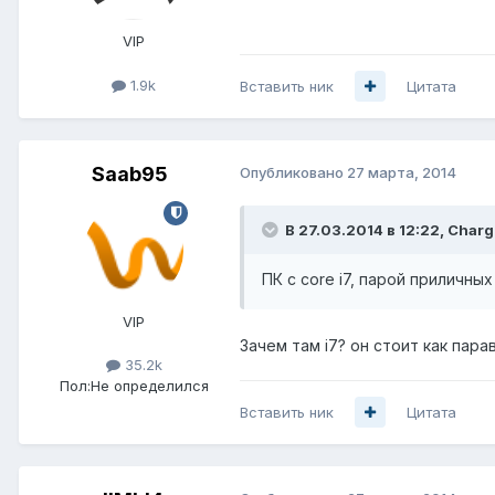
VIP
1.9k
Вставить ник
Цитата
Saab95
Опубликовано
27 марта, 2014
В 27.03.2014 в 12:22, Charg
ПК с core i7, парой приличны
VIP
Зачем там i7? он стоит как пара
35.2k
Пол:
Не определился
Вставить ник
Цитата