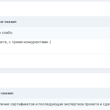
or сказал:
е слабо.
кте, с тремя конкурентами :)
i сказал:
личие сертификатов и последующая экспертиза проекта и сда