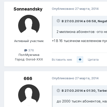
Sonneandsky
Опубликовано
27 марта, 2014
В 27.03.2014 в 06:58, Negat
2 миллиона абонентов -это н
+1 В 16 тысячном населенном пун
Активный участник
376
Пол:
Мужчина
Город:
Gorod-XXX
Вставить ник
Цитата
666
Опубликовано
27 марта, 2014
В 27.03.2014 в 01:30, Tarbe
до 2000 тысяч абонентов, на