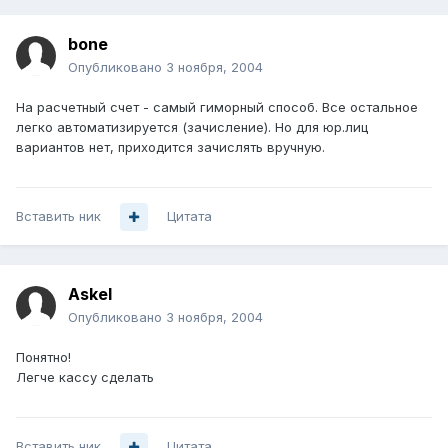
bone
Опубликовано
3 ноября, 2004
На расчетный счет - самый гиморный способ. Все остальное
легко автоматизируется (зачисление). Но для юр.лиц
вариантов нет, приходится зачислять вручную.
Вставить ник
Цитата
Askel
Опубликовано
3 ноября, 2004
Понятно!
Легче кассу сделать
Вставить ник
Цитата