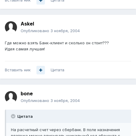
Вставить ник
Цитата
Askel
Опубликовано
3 ноября, 2004
Где можно взять Банк-клиент и сколько он стоит???
Идея самая лучшая!
Вставить ник
Цитата
bone
Опубликовано
3 ноября, 2004
Цитата
На расчетный счет через сбербанк. В поле назначения
платеже можно вписывать уникальный код абонента с