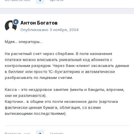
Антон Богатов
Опубликовано
3 ноября, 2004
Мдяя... операторы...
На расчетный счет через сбербанк. В поле назначения
платеже можно вписывать уникальный код абонента с
контрольным разрядом. Через банк-клиент засасывать данные
в биллинг или просто 1С-бухгалтерию и автоматически
разбрасывать по лицевым счетам.
Касса - это нездоровое занятие (менты и бандиты, впрочем,
они не различаются).
Карточки... в общем это почти незаконное дело (карточка
фактически ценная бумага, облигация, со всеми
вытекающими последствиями).