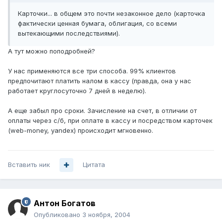
Карточки... в общем это почти незаконное дело (карточка
фактически ценная бумага, облигация, со всеми
вытекающими последствиями).
А тут можно поподробней?
У нас применяются все три способа. 99% клиентов
предпочитают платить налом в кассу (правда, она у нас
работает круглосуточно 7 дней в неделю).
А еще забыл про сроки. Зачисление на счет, в отличии от
оплаты через с/б, при оплате в кассу и посредством карточек
(web-money, yandex) происходит мгновенно.
Вставить ник
Цитата
Антон Богатов
Опубликовано
3 ноября, 2004