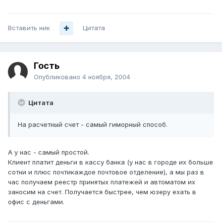
Вставить ник
Цитата
Гость
Опубликовано
4 ноября, 2004
Цитата
На расчетный счет - самый гиморный способ.
А у нас - самый простой.
Клиент платит деньги в кассу банка (у нас в городе их больше
сотни и плюс почтикаждое почтовое отделение), а мы раз в
час получаем реестр принятых платежей и автоматом их
заносим на счет. Получается быстрее, чем юзеру ехать в
офис с деньгами.