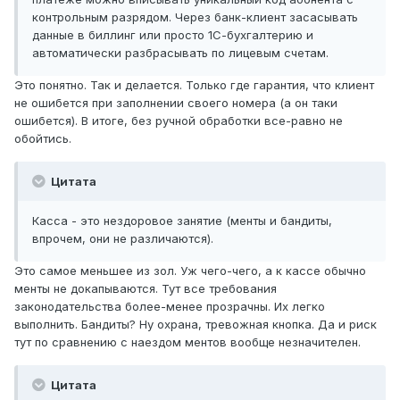
контрольным разрядом. Через банк-клиент засасывать
данные в биллинг или просто 1С-бухгалтерию и
автоматически разбрасывать по лицевым счетам.
Это понятно. Так и делается. Только где гарантия, что клиент
не ошибется при заполнении своего номера (а он таки
ошибется). В итоге, без ручной обработки все-равно не
обойтись.
Цитата
Касса - это нездоровое занятие (менты и бандиты,
впрочем, они не различаются).
Это самое меньшее из зол. Уж чего-чего, а к кассе обычно
менты не докапываются. Тут все требования
законодательства более-менее прозрачны. Их легко
выполнить. Бандиты? Ну охрана, тревожная кнопка. Да и риск
тут по сравнению с наездом ментов вообще незначителен.
Цитата