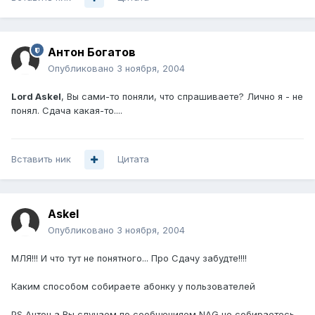
Антон Богатов
Опубликовано
3 ноября, 2004
Lord Askel
, Вы сами-то поняли, что спрашиваете? Лично я - не
понял. Сдача какая-то....
Вставить ник
Цитата
Askel
Опубликовано
3 ноября, 2004
МЛЯ!!! И что тут не понятного... Про Сдачу забудте!!!!
Каким способом собираете абонку у пользователей
PS Антон а Вы случаем по сообщенияем NAG не собираетесь