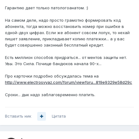
Гарантию дает только патологоанатом. :)
На самом деле, надо просто грамотно формировать код
абонента, тогда можно восстановить номер при ошибке в
одной-двух цифрах. Если же абонент совсем лопух, то нехай
пишет заявление, прикладывает копию платежки... а у вас
будет совершенно законный бесплатный кредит.
Есть миллион способов придраться... от ментов защиты нет.
Увы. Это Сила. Почище бандюков начала 90-х...
Про карточки подробно обсуждалась тема на
http://www.electrosvyaz.com/forum/viewforu...819e9329e58d29c
Сроки... дык надо заблаговременно платить.
Вставить ник
Цитата