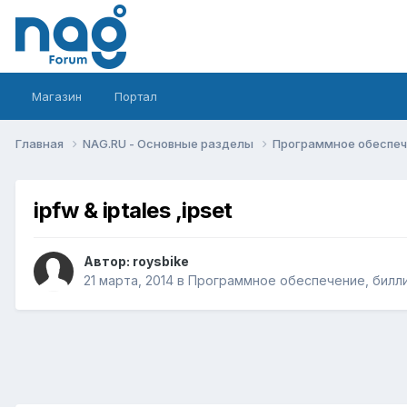
Магазин
Портал
Главная
NAG.RU - Основные разделы
Программное обеспече
ipfw & iptales ,ipset
Автор:
roysbike
21 марта, 2014
в
Программное обеспечение, биллин