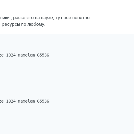
жники , pause кто на паузе, тут все понятно.
е ресурсы по любому.
e 1024 maxelem 65536 

e 1024 maxelem 65536 
