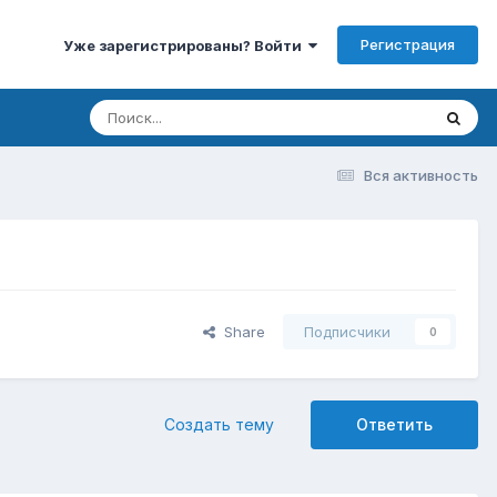
Регистрация
Уже зарегистрированы? Войти
Вся активность
Share
Подписчики
0
Создать тему
Ответить