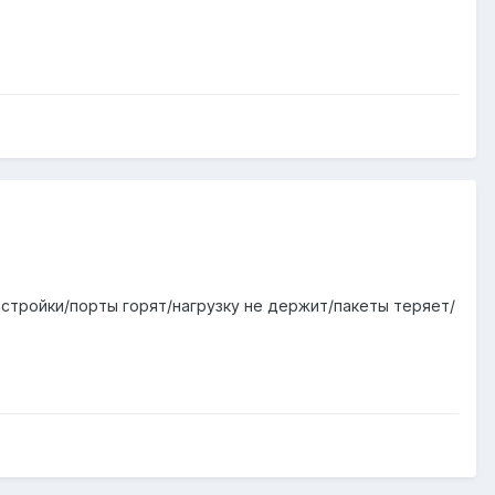
стройки/порты горят/нагрузку не держит/пакеты теряет/