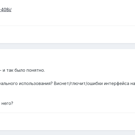
-408i/
 и так было понятно.
еального использования? Виснет/глючит/ошибки интерфейса на
 него?