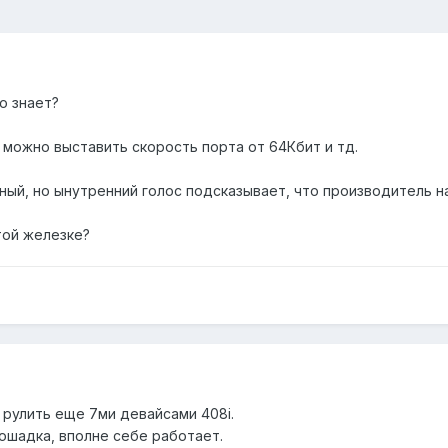
о знает?
TP, можно выставить скорость порта от 64Кбит и тд.
ый, но ынутренний голос подсказывает, что производитель на
той железке?
рулить еще 7ми девайсами 408i.
ошадка, вполне себе работает.