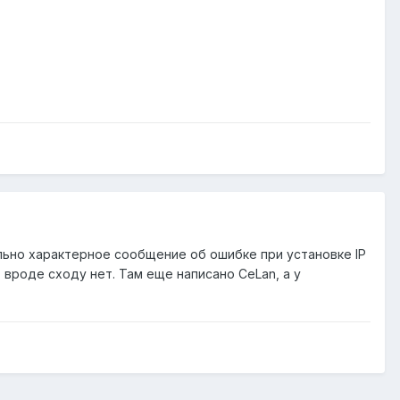
ольно характерное сообщение об ошибке при установке IP
 вроде сходу нет. Там еще написано CeLan, а у