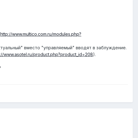
(
http://www.multico.com.ru/modules.php?
ктуальный" вместо "управляемый" вводят в заблуждение.
p://www.asotel.ru/product.php?product_id=208
).
?