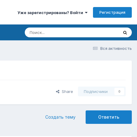
Регистрация
Уже зарегистрированы? Войти
Вся активность
Share
Подписчики
0
Создать тему
Ответить