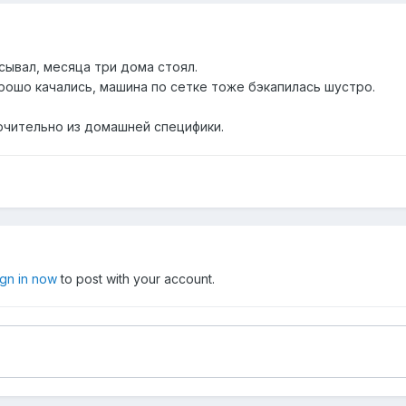
сывал, месяца три дома стоял.
рошо качались, машина по сетке тоже бэкапилась шустро.
лючительно из домашней специфики.
ign in now
to post with your account.