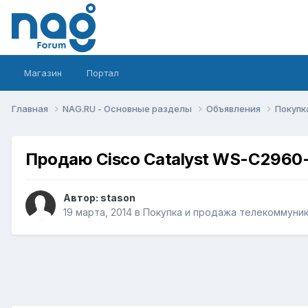
Магазин
Портал
Главная
NAG.RU - Основные разделы
Объявления
Покупк
Продаю Cisco Catalyst WS-C2960
Автор:
stason
19 марта, 2014
в
Покупка и продажа телекоммуни