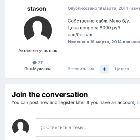
stason
Опубликовано
19 марта, 2014
(изм
Собственно сабж. Мало б/у.
Цена вопроса 8000 руб.
нал/безнал
Изменено
19 марта, 2014
пользов
Активный участник
211
Пол:
Мужчина
Вставить ник
Цитата
Join the conversation
You can post now and register later. If you have an account,
s
Ответить в тему...