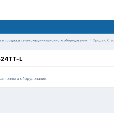
а и продажа телекоммуникационного оборудования
Продаю Cisc
-24TT-L
кационного оборудования