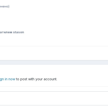
енено)
ателем stason
ign in now
to post with your account.