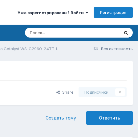
Регистрация
Уже зарегистрированы? Войти
o Catalyst WS-C2960-24TT-L
Вся активность
Share
Подписчики
0
Создать тему
Ответить