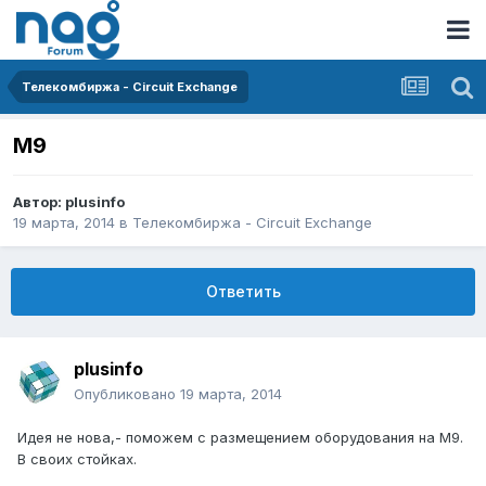
Телекомбиржа - Circuit Exchange
М9
Автор:
plusinfo
19 марта, 2014
в
Телекомбиржа - Circuit Exchange
Ответить
plusinfo
Опубликовано
19 марта, 2014
Идея не нова,- поможем с размещением оборудования на М9.
В своих стойках.