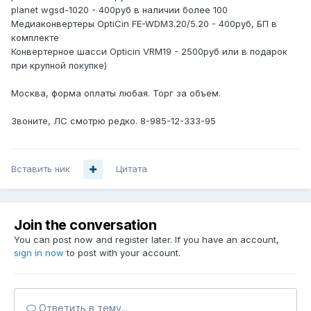
planet wgsd-1020 - 400руб в наличии более 100
Медиаконвертеры OptiCin FE-WDM3.20/5.20 - 400руб, БП в
комплекте
Конвертерное шасси Opticin VRM19 - 2500руб или в подарок
при крупной покупке)
Москва, форма оплаты любая. Торг за объем.
Звоните, ЛС смотрю редко. 8-985-12-ЗЗЗ-95
Вставить ник
Цитата
Join the conversation
You can post now and register later. If you have an account,
sign in now
to post with your account.
Ответить в тему...