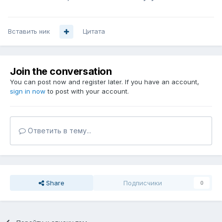
Вставить ник
Цитата
Join the conversation
You can post now and register later. If you have an account,
sign in now
to post with your account.
Ответить в тему...
Share
Подписчики
0