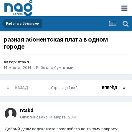
Работа с бумагами
разная абонентская плата в одном
городе
Автор:
ntskd
14 марта, 2014
в
Работа с бумагами
НАЗАД
Страница 1 из 2
ВПЕРЁД
ntskd
Опубликовано
14 марта, 2014
Добрый день! подскажите пожалуйста по такому вопросу: