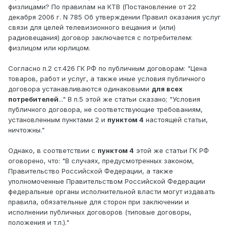
физлицами? По правилам на КТВ (Постановление от 22
декабря 2006 г. N 785 Об утверждении Правил оказания услуг
связи для целей телевизионного вещания и (или)
радиовещания) договор заключается с потребителем:
физлицом или юрлицом.
Согласно п.2 ст.426 ГК РФ по публичным договорам: "Цена
товаров, работ и услуг, а также иные условия публичного
договора устанавливаются одинаковыми
для всех
потребителей
..." В п.5 этой же статьи сказано; "Условия
публичного договора, не соответствующие требованиям,
установленным пунктами 2 и
пунктом 4
настоящей статьи,
ничтожны."
Однако, в соответствии с
пунктом 4
этой же статьи ГК РФ
оговорено, что: "В случаях, предусмотренных законом,
Правительство Российской Федерации, а также
уполномоченные Правительством Российской Федерации
федеральные органы исполнительной власти могут издавать
правила, обязательные для сторон при заключении и
исполнении публичных договоров (типовые договоры,
положения и т.п.)."