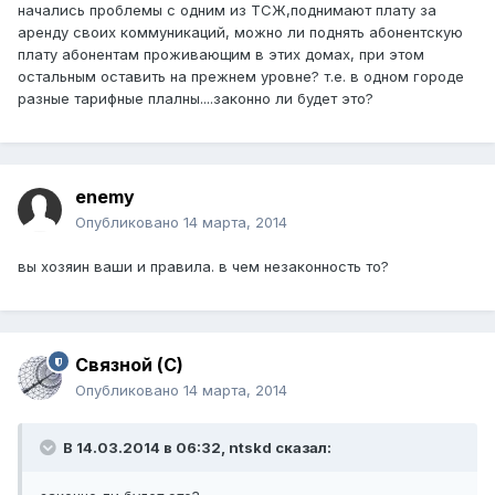
начались проблемы с одним из ТСЖ,поднимают плату за
аренду своих коммуникаций, можно ли поднять абонентскую
плату абонентам проживающим в этих домах, при этом
остальным оставить на прежнем уровне? т.е. в одном городе
разные тарифные плалны....законно ли будет это?
enemy
Опубликовано
14 марта, 2014
вы хозяин ваши и правила. в чем незаконность то?
Связной (С)
Опубликовано
14 марта, 2014
В 14.03.2014 в 06:32, ntskd сказал: