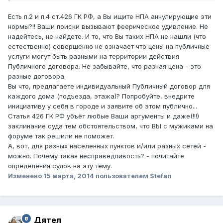
Есть п.2 и п.4 ст.426 ГК РФ, а Вы ищите НПА аннулирующие эти
нормы?!! Ваши поиски вызывают феерическое удивление. Не
надейтесь, не найдете. И то, что Вы таких НПА не нашли (что
естественно) совершенно не означает что цены на публичные
услуги могут быть разными на территории действия
Публичного договора. Не забывайте, что разная цена - это
разные договора.
Вы что, предлагаете индивидуальный Публичный договор для
каждого дома (подъезда, этажа)? Попробуйте, внедрите
инициативу у себя в городе и заявите об этом публично...
Статья 426 ГК РФ убъёт любые Ваши аргументы и даже(!!!)
заклинание суда тем обстоятельством, что ВЫ с мужиками на
форуме так решили не поможет.
А, вот, для разных населенных пунктов и/или разных сетей -
можно. Почему такая несправедливость? - почитайте
определения судов на эту тему.
Изменено
15 марта, 2014
пользователем Stefan
Дятел