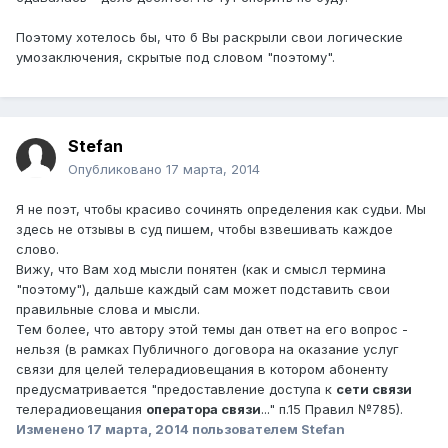
Поэтому хотелось бы, что б Вы раскрыли свои логические
умозаключения, скрытые под словом "поэтому".
Stefan
Опубликовано
17 марта, 2014
Я не поэт, чтобы красиво сочинять определения как судьи. Мы
здесь не отзывы в суд пишем, чтобы взвешивать каждое
слово.
Вижу, что Вам ход мысли понятен (как и смысл термина
"поэтому"), дальше каждый сам может подставить свои
правильные слова и мысли.
Тем более, что автору этой темы дан ответ на его вопрос -
нельзя (в рамках Публичного договора на оказание услуг
связи для целей телерадиовещания в котором абоненту
предусматривается "предоставление доступа к
сети связи
телерадиовещания
оператора связи
..." п.15 Правил №785).
Изменено
17 марта, 2014
пользователем Stefan