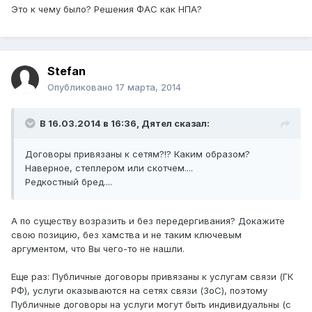
Это к чему было? Решения ФАС как НПА?
Stefan
Опубликовано
17 марта, 2014
В 16.03.2014 в 16:36, Дятел сказал:
Договоры привязаны к сетям?!? Каким образом?
Наверное, степлером или скотчем....
Редкостный бред....
А по существу возразить и без передергивания? Докажите
свою позицию, без хамства и не таким ключевым
аргументом, что Вы чего-то не нашли.
Еще раз: Публичные договоры привязаны к услугам связи (ГК
РФ), услуги оказываются на сетях связи (ЗоС), поэтому
Публичные договоры на услуги могут быть индивидуальны (c