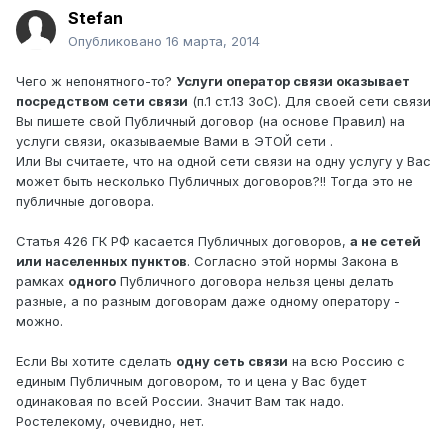
Stefan
Опубликовано
16 марта, 2014
Чего ж непонятного-то?
Услуги оператор связи оказывает
посредством сети связи
(п.1 ст.13 ЗоС). Для своей сети связи
Вы пишете свой Публичный договор (на основе Правил) на
услуги связи, оказываемые Вами в ЭТОЙ сети .
Или Вы считаете, что на одной сети связи на одну услугу у Вас
может быть несколько Публичных договоров?!! Тогда это не
публичные договора.
Статья 426 ГК РФ касается Публичных договоров,
а не сетей
или населенных пунктов
. Согласно этой нормы Закона в
рамках
одного
Публичного договора нельзя цены делать
разные, а по разным договорам даже одному оператору -
можно.
Если Вы хотите сделать
одну сеть связи
на всю Россию с
единым Публичным договором, то и цена у Вас будет
одинаковая по всей России. Значит Вам так надо.
Ростелекому, очевидно, нет.