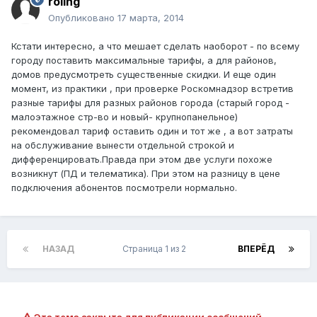
roling
Опубликовано
17 марта, 2014
Кстати интересно, а что мешает сделать наоборот - по всему
городу поставить максимальные тарифы, а для районов,
домов предусмотреть существенные скидки. И еще один
момент, из практики , при проверке Роскомнадзор встретив
разные тарифы для разных районов города (старый город -
малоэтажное стр-во и новый- крупнопанельное)
рекомендовал тариф оставить один и тот же , а вот затраты
на обслуживание вынести отдельной строкой и
дифференцировать.Правда при этом две услуги похоже
возникнут (ПД и телематика). При этом на разницу в цене
подключения абонентов посмотрели нормально.
НАЗАД
Страница 1 из 2
ВПЕРЁД