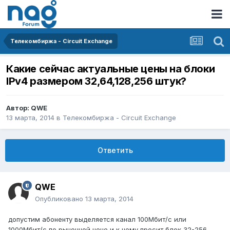
Телекомбиржа - Circuit Exchange
Какие сейчас актуальные цены на блоки
IPv4 размером 32,64,128,256 штук?
Автор:
QWE
13 марта, 2014
в
Телекомбиржа - Circuit Exchange
Ответить
QWE
Опубликовано
13 марта, 2014
допустим абоненту выделяется канал 100Мбит/с или
1000Мбит/с по рыночной цене и к нему просит блок 32-256