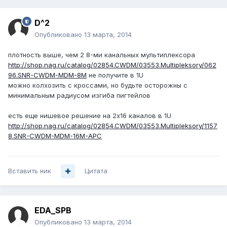
D^2
Опубликовано
13 марта, 2014
плотность выше, чем 2 8-ми канальных мультиплексора
http://shop.nag.ru/catalog/02854.CWDM/03553.Multipleksory/062
96.SNR-CWDM-MDM-8M
не получите в 1U
можно колхозить с кроссами, но будьте осторожны с
минимальным радиусом изгиба пигтейлов
есть еще нишевое решение на 2х16 каналов в 1U
http://shop.nag.ru/catalog/02854.CWDM/03553.Multipleksory/1157
8.SNR-CWDM-MDM-16M-APC
Вставить ник
Цитата
EDA_SPB
Опубликовано
13 марта, 2014