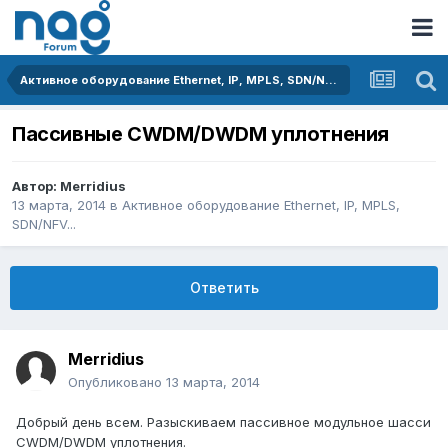
Активное оборудование Ethernet, IP, MPLS, SDN/NFV...
Пассивные CWDM/DWDM уплотнения
Автор:
Merridius
13 марта, 2014
в
Активное оборудование Ethernet, IP, MPLS,
SDN/NFV...
Ответить
Merridius
Опубликовано
13 марта, 2014
Добрый день всем. Разыскиваем пассивное модульное шасси
CWDM/DWDM уплотнения.