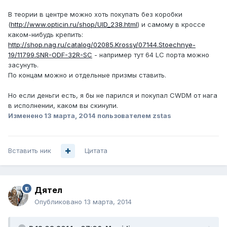
В теории в центре можно хоть покупать без коробки
(
http://www.opticin.ru/shop/UID_238.html
) и самому в кроссе
каком-нибудь крепить:
http://shop.nag.ru/catalog/02085.Krossy/07144.Stoechnye-
19/11799.SNR-ODF-32R-SC
- например тут 64 LC порта можно
засунуть.
По концам можно и отдельные призмы ставить.
Но если деньги есть, я бы не парился и покупал CWDM от нага
в исполнении, каком вы скинули.
Изменено
13 марта, 2014
пользователем zstas
Вставить ник
Цитата
Дятел
Опубликовано
13 марта, 2014