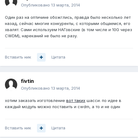
Опубликовано
13 марта, 2014
Один раз на оптичине обожглись, правда было несколько лет
назад, сейчас многие конкуренты, с которыми общаемся, его
хвалят. Сами используем НАГовские (в том числе и 10G через
CWDM), нареканий не было не разу.
Вставить ник
Цитата
fivtin
Опубликовано
13 марта, 2014
хотим заказать изготовление
вот таких
шасси. по идее в
каждый модуль можно поставить и cwdm, а то и не один
Вставить ник
Цитата