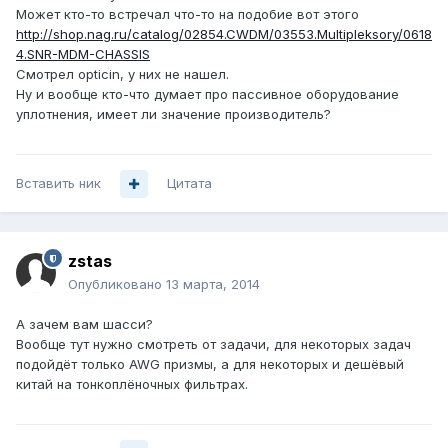
Может кто-то встречал что-то на подобие вот этого
http://shop.nag.ru/catalog/02854.CWDM/03553.Multipleksory/0618
4.SNR-MDM-CHASSIS
Смотрел opticin, у них не нашел.
Ну и вообще кто-что думает про пассивное оборудование
уплотнения, имеет ли значение производитель?
Вставить ник
Цитата
zstas
Опубликовано
13 марта, 2014
А зачем вам шасси?
Вообще тут нужно смотреть от задачи, для некоторых задач
подойдёт только AWG призмы, а для некоторых и дешёвый
китай на тонкоплёночных фильтрах.