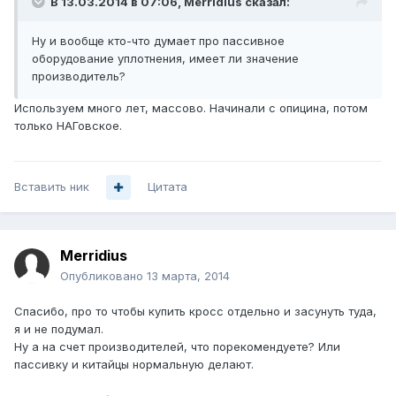
В 13.03.2014 в 07:06, Merridius сказал:
Ну и вообще кто-что думает про пассивное
оборудование уплотнения, имеет ли значение
производитель?
Используем много лет, массово. Начинали с опицина, потом
только НАГовское.
Вставить ник
Цитата
Merridius
Опубликовано
13 марта, 2014
Спасибо, про то чтобы купить кросс отдельно и засунуть туда,
я и не подумал.
Ну а на счет производителей, что порекомендуете? Или
пассивку и китайцы нормальную делают.