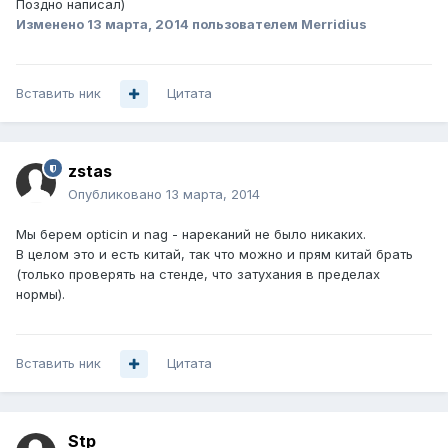
Поздно написал)
Изменено
13 марта, 2014
пользователем Merridius
Вставить ник
Цитата
zstas
Опубликовано
13 марта, 2014
Мы берем opticin и nag - нареканий не было никаких.
В целом это и есть китай, так что можно и прям китай брать
(только проверять на стенде, что затухания в пределах
нормы).
Вставить ник
Цитата
Stp